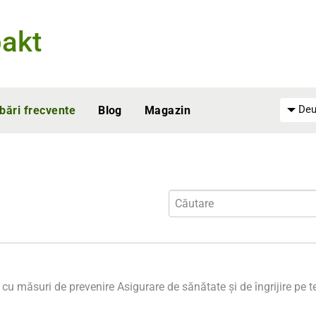
akt
Deu
ebări frecvente
Blog
Magazin
i cu măsuri de prevenire
Asigurare de sănătate și de îngrijire pe 