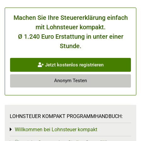
Machen Sie Ihre Steuererklärung einfach
mit Lohnsteuer kompakt.
Ø 1.240 Euro Erstattung in unter einer
Stunde.
Jetzt kostenlos registrieren
Anonym Testen
LOHNSTEUER KOMPAKT PROGRAMMHANDBUCH:
Willkommen bei Lohnsteuer kompakt
Toggle menu