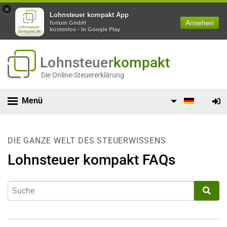
×
Lohnsteuer kompakt App
Ansehen
forium GmbH
kostenlos - In Google Play
Lohnsteuer
kompakt
Die Online-Steuererklärung
Menü
DIE GANZE WELT DES STEUERWISSENS
Lohnsteuer kompakt FAQs