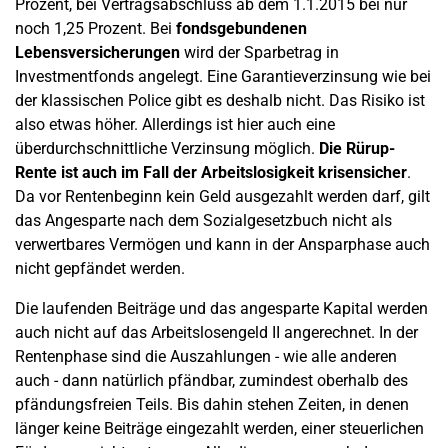
Prozent, bei Vertragsabschluss ab dem 1.1.2015 bei nur
noch 1,25 Prozent. Bei
fondsgebundenen
Lebensversicherungen
wird der Sparbetrag in
Investmentfonds angelegt. Eine Garantieverzinsung wie bei
der klassischen Police gibt es deshalb nicht. Das Risiko ist
also etwas höher. Allerdings ist hier auch eine
überdurchschnittliche Verzinsung möglich.
Die Rürup-
Rente ist auch im Fall der Arbeitslosigkeit krisensicher
.
Da vor Rentenbeginn kein Geld ausgezahlt werden darf, gilt
das Angesparte nach dem Sozialgesetzbuch nicht als
verwertbares Vermögen und kann in der Ansparphase auch
nicht gepfändet werden.
Die laufenden Beiträge und das angesparte Kapital werden
auch nicht auf das Arbeitslosengeld II angerechnet. In der
Rentenphase sind die Auszahlungen - wie alle anderen
auch - dann natürlich pfändbar, zumindest oberhalb des
pfändungsfreien Teils. Bis dahin stehen Zeiten, in denen
länger keine Beiträge eingezahlt werden, einer steuerlichen