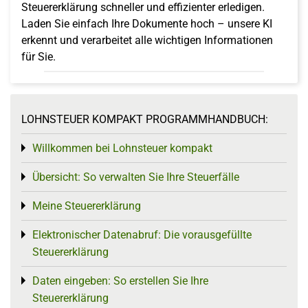
Steuererklärung schneller und effizienter erledigen.
Laden Sie einfach Ihre Dokumente hoch – unsere KI
erkennt und verarbeitet alle wichtigen Informationen
für Sie.
LOHNSTEUER KOMPAKT PROGRAMMHANDBUCH:
Willkommen bei Lohnsteuer kompakt
Toggle menu
Übersicht: So verwalten Sie Ihre Steuerfälle
Toggle menu
Meine Steuererklärung
Toggle menu
Elektronischer Datenabruf: Die vorausgefüllte
Toggle menu
Steuererklärung
Daten eingeben: So erstellen Sie Ihre
Toggle menu
Steuererklärung