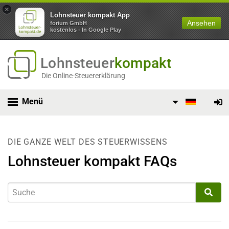
×
Lohnsteuer kompakt App
Ansehen
forium GmbH
kostenlos - In Google Play
Lohnsteuer
kompakt
Die Online-Steuererklärung
Menü
DIE GANZE WELT DES STEUERWISSENS
Lohnsteuer kompakt FAQs