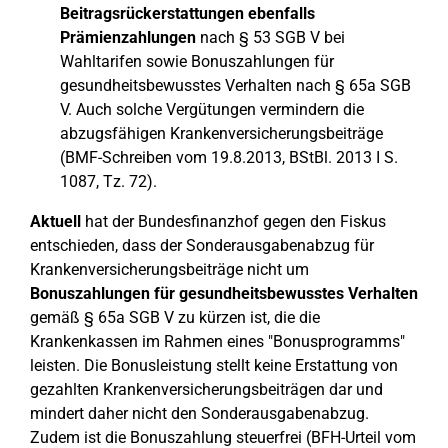
Beitragsrückerstattungen ebenfalls
Prämienzahlungen
nach § 53 SGB V bei
Wahltarifen sowie Bonuszahlungen für
gesundheitsbewusstes Verhalten nach § 65a SGB
V. Auch solche Vergütungen vermindern die
abzugsfähigen Krankenversicherungsbeiträge
(BMF-Schreiben vom 19.8.2013, BStBl. 2013 I S.
1087, Tz. 72).
Aktuell
hat der Bundesfinanzhof gegen den Fiskus
entschieden, dass der Sonderausgabenabzug für
Krankenversicherungsbeiträge nicht um
Bonuszahlungen für gesundheitsbewusstes Verhalten
gemäß § 65a SGB V zu kürzen ist, die die
Krankenkassen im Rahmen eines "Bonusprogramms"
leisten. Die Bonusleistung stellt keine Erstattung von
gezahlten Krankenversicherungsbeiträgen dar und
mindert daher nicht den Sonderausgabenabzug.
Zudem ist die Bonuszahlung steuerfrei (BFH-Urteil vom