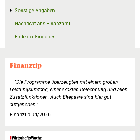
Sonstige Angaben
Toggle menu
Nachricht ans Finanzamt
Ende der Eingaben
"Die Programme überzeugten mit einem großen
Leistungsumfang, einer exakten Berechnung und allen
Zusatzfunktionen. Auch Ehepaare sind hier gut
aufgehoben."
Finanztip 04/2026