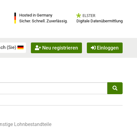
Hosted in Germany
Digitale Datenübermittlung
Sicher. Schnell. Zuverlässig.
ch (Sie)
Neu registrieren
Einloggen
nstige Lohnbestandteile