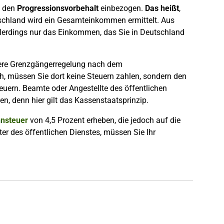
n den
Progressionsvorbehalt
einbezogen.
Das heißt
,
hland wird ein Gesamteinkommen ermittelt. Aus
lerdings nur das Einkommen, das Sie in Deutschland
ndere Grenzgängerregelung nach dem
, müssen Sie dort keine Steuern zahlen, sondern den
euern. Beamte oder Angestellte des öffentlichen
n, denn hier gilt das Kassenstaatsprinzip.
nsteuer
von 4,5 Prozent erheben, die jedoch auf die
er des öffentlichen Dienstes, müssen Sie Ihr