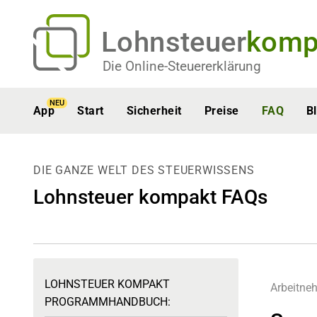
Lohnsteuer
komp
Die Online-Steuererklärung
NEU
App
Start
Sicherheit
Preise
FAQ
B
DIE GANZE WELT DES STEUERWISSENS
Lohnsteuer kompakt FAQs
LOHNSTEUER KOMPAKT
Arbeitne
PROGRAMMHANDBUCH: