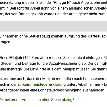
euererklärung müssen Sie in der
"Anlage N"
auch Arbeitslohn ein
t in Betracht für Arbeitslohn von einem ausländischen Arbeitgebe
hn, der von Dritten gezahlt wurde und der Arbeitgeber nicht zum
 Einnahmen ohne Steuerabzug können aufgrund des
Härteausgl
tragen.
Einen
Minijob
(450-Euro-Job) müssen Sie hier nicht eintragen. Für
Steuern und Beiträge für die Sozialversicherung ab. Der geringf
ungsbeiträge. Die Einkünfte aus dem Minijob müssen Sie dann n
st es aber auch, dass der Minijob monatlich nach Lohnsteuerme
uch in der
Einkommensteuererklärung
unter „Arbeitnehmer > L
 Arbeitgeber Ihnen eine Lohnsteuerbescheinigung aushändigen.
Wer bekommt Arbeitslohn ohne Steuerabzug?