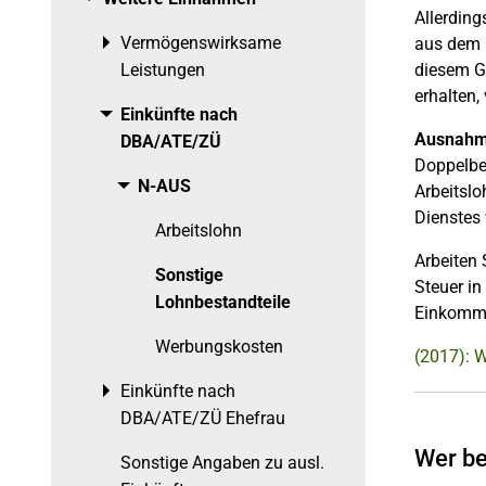
Allerdin
Vermögenswirksame
aus dem 
Toggle menu
diesem G
Leistungen
erhalten,
Einkünfte nach
Toggle menu
Ausnahm
DBA/ATE/ZÜ
Doppelbes
N-AUS
Toggle menu
Arbeitslo
Dienstes 
Arbeitslohn
Arbeiten 
Sonstige
Steuer in
Lohnbestandteile
Einkomme
Werbungskosten
(2017): 
Einkünfte nach
Toggle menu
DBA/ATE/ZÜ Ehefrau
Wer be
Sonstige Angaben zu ausl.