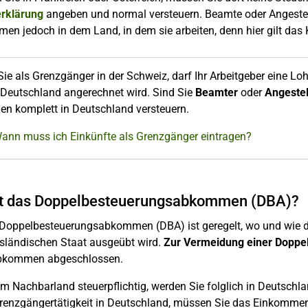
erklärung
angeben und normal versteuern. Beamte oder Angestellt
en jedoch in dem Land, in dem sie arbeiten, denn hier gilt das
Sie als Grenzgänger in der Schweiz, darf Ihr Arbeitgeber eine Lo
 Deutschland angerechnet wird. Sind Sie
Beamter
oder
Angestel
n komplett in Deutschland versteuern.
Wann muss ich Einkünfte als Grenzgänger eintragen?
st das Doppelbesteuerungsabkommen (DBA)?
 Doppelbesteuerungsabkommen (DBA) ist geregelt, wo und wie da
sländischen Staat ausgeübt wird.
Zur Vermeidung einer Doppe
bkommen abgeschlossen.
im Nachbarland steuerpflichtig, werden Sie folglich in Deutschlan
 Grenzgängertätigkeit in Deutschland, müssen Sie das Einkomme