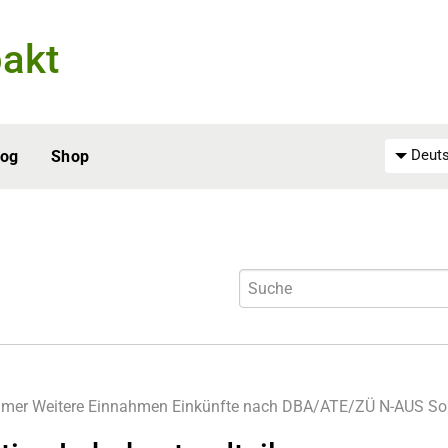
akt
Deuts
log
Shop
hmer
Weitere Einnahmen
Einkünfte nach DBA/ATE/ZÜ
N-AUS
So