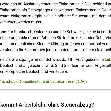
gs wird das im Ausland versteuerte Einkommen in Deutschland i
Einkommen als Grenzgänger und weiterem Einkommen in Deutsc
esamteinkommen ergibt sich ein höherer Steuersatz, mit dem al
 versteuert werden muss.
en:
Für Frankreich, Österreich und die Schweiz gilt eine beso
teuerungsabkommen. Arbeiten Sie in Frankreich oder Österreich
hn in Ihrer deutschen Steuererklärung angeben und normal verst
versteuern ihr Einkommen jedoch in dem Land, in dem sie arbeite
Sie als Grenzgänger in der Schweiz, darf Ihr Arbeitgeber eine
Loh
 Deutschland angerechnet wird. Sind Sie Beamter oder Angestellt
n komplett in Deutschland versteuern.
Was ist das Doppelbesteuerungsabkommen (DBA)?
kommt Arbeitslohn ohne Steuerabzug?