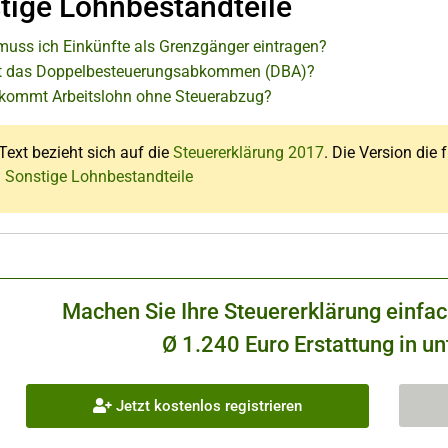
tige Lohnbestandteile
uss ich Einkünfte als Grenzgänger eintragen?
t das Doppelbesteuerungsabkommen (DBA)?
kommt Arbeitslohn ohne Steuerabzug?
Text bezieht sich auf die
Steuererklärung 2017
. Die Version die 
: Sonstige Lohnbestandteile
Machen Sie Ihre Steuererklärung einfa
Ø 1.240 Euro Erstattung in un
Jetzt kostenlos registrieren