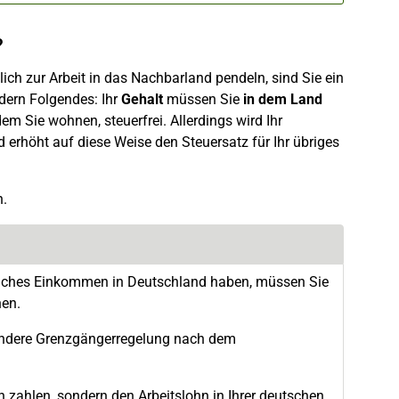
?
ch zur Arbeit in das Nachbarland pendeln, sind Sie ein
dern Folgendes: Ihr
Gehalt
müssen Sie
in dem Land
m Sie wohnen, steuerfrei. Allerdings wird Ihr
erhöht auf diese Weise den Steuersatz für Ihr übriges
n.
zliches Einkommen in Deutschland haben, müssen Sie
hen.
ondere Grenzgängerregelung nach dem
rn zahlen, sondern den Arbeitslohn in Ihrer deutschen