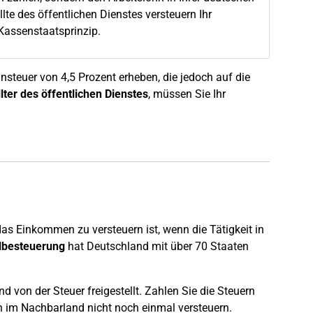
e des öffentlichen Dienstes versteuern Ihr
 Kassenstaatsprinzip.
hnsteuer von 4,5 Prozent erheben, die jedoch auf die
lter des öffentlichen Dienstes
, müssen Sie Ihr
s Einkommen zu versteuern ist, wenn die Tätigkeit in
lbesteuerung
hat Deutschland mit über 70 Staaten
d von der Steuer freigestellt. Zahlen Sie die Steuern
n im Nachbarland nicht noch einmal versteuern.