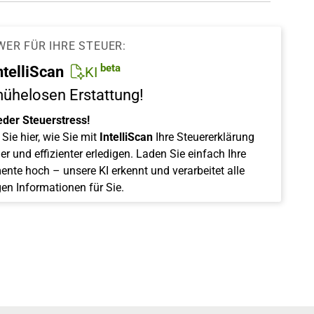
WER FÜR IHRE STEUER:
beta
ntelliScan
KI
mühelosen Erstattung!
eder Steuerstress!
Sie hier, wie Sie mit
IntelliScan
Ihre Steuererklärung
er und effizienter erledigen. Laden Sie einfach Ihre
nte hoch – unsere KI erkennt und verarbeitet alle
gen Informationen für Sie.