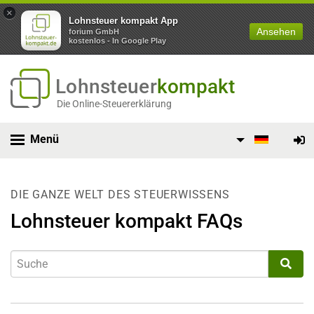
×
Lohnsteuer kompakt App
Ansehen
forium GmbH
kostenlos - In Google Play
Lohnsteuer
kompakt
Die Online-Steuererklärung
Menü
DIE GANZE WELT DES STEUERWISSENS
Lohnsteuer kompakt FAQs