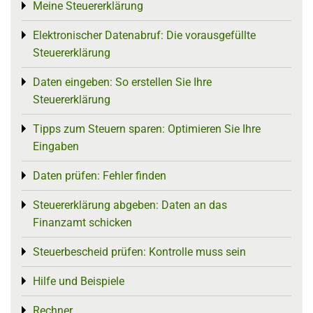
Meine Steuererklärung
Toggle menu
Elektronischer Datenabruf: Die vorausgefüllte
Toggle menu
Steuererklärung
Daten eingeben: So erstellen Sie Ihre
Toggle menu
Steuererklärung
Tipps zum Steuern sparen: Optimieren Sie Ihre
Toggle menu
Eingaben
Daten prüfen: Fehler finden
Toggle menu
Steuererklärung abgeben: Daten an das
Toggle menu
Finanzamt schicken
Steuerbescheid prüfen: Kontrolle muss sein
Toggle menu
Hilfe und Beispiele
Toggle menu
Rechner
Toggle menu