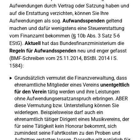
Aufwendungen durch Vertrag oder Satzung haben und
auf die Erstattung verzichten, können Sie Ihre
Aufwendungen als sog.
Aufwandsspenden
geltend
machen und dafür wenigstens eine Steuererstattung
vom Finanzamt bekommen (§ 10b Abs. 3 Satz 5-6
EStG).
Aktuell
hat das Bundesfinanzministerium die
Regeln für Aufwandsspenden
neu und enger gefasst
(BMF-Schreiben vom 25.11.2014, BStBl. 2014 I S.
1584):
Grundsätzlich vermutet die Finanzverwaltung, dass
ehrenamtliche Mitglieder eines Vereins
unentgeltlich
für den Verein
tätig werden und ihre Leistungen
ohne Aufwendungsersatzanspruch erbringen. ABER
diese Vermutung bzw. Unterstellung können Sie
widerlegen. Beispielsweise darf auch ein
ehrenamtlich tätiger Dirigent eines Musikvereins, der
für seine Tätigkeit kein Honorar bekommt, sich
zumindest seine Fahrtkosten zu den Proben und
Auftritten erstatten lassen. Dasselbe gilt natürlich für