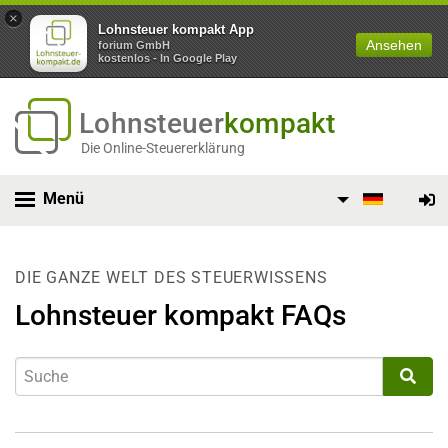
×
Lohnsteuer kompakt App
Ansehen
forium GmbH
kostenlos - In Google Play
Lohnsteuer
kompakt
Die Online-Steuererklärung
Menü
DIE GANZE WELT DES STEUERWISSENS
Lohnsteuer kompakt FAQs