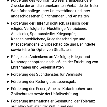
Förderung des Wohlfahrtswesens, insbesondere
Zwecke der amtlich anerkannten Verbände der freien
Wohlfahrtspflege, ihrer Unterverbände und ihrer
angeschlossenen Einrichtungen und Anstalten
Förderung der Hilfe für politisch, rassisch oder
religiös Verfolgte, für Flüchtlinge, Vertriebene,
Aussiedler, Spätaussiedler, Kriegsopfer,
Kriegshinterbliebene, Kriegsbeschädigte und
Kriegsgefangene, Zivilbeschädigte und Behinderte
sowie Hilfe für Opfer von Straftaten;
Pflege des Andenkens an Verfolgte, Kriegs- und
Katastrophenopfer einschließlich der Errichtung von
Ehrenmalen und Gedenkstätten
Förderung des Suchdienstes für Vermisste
Förderung der Rettung aus Lebensgefahr
Förderung des Feuer-, Arbeits-, Katastrophen- und
Zivilschutzes sowie der Unfallverhütung
Förderung internationaler Gesinnung, der Toleranz
auf allen Gebieten der Kultur und des