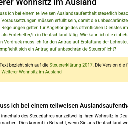
erer Wohnsitz im Ausland
ss ich bei einem teilweisen Auslandsaufenthalt steuerlich bea
 Voraussetzungen müssen erfüllt sein, damit die unbeschränkte
 Regelungen gelten für Angehörige des öffentlichen Dienstes i
 als Erntehelfer/in in Deutschland tätig. Wie kann ich die einb
n Vordruck muss ich für den Antrag auf Erstattung der Lohnste
mpfiehlt sich ein Antrag auf unbeschränkte Steuerpflicht?
Text bezieht sich auf die
Steuererklärung 2017
. Die Version die 
: Weiterer Wohnsitz im Ausland
ss ich bei einem teilweisen Auslandsaufentha
innerhalb des Steuerjahres nur zeitweilig Ihren Wohnsitz in De
machen. Dies kommt in Betracht, wenn Sie aus Deutschland we