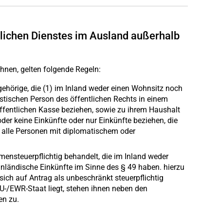
lichen Dienstes im Ausland außerhalb
hnen, gelten folgende Regeln:
hörige, die (1) im Inland weder einen Wohnsitz noch
istischen Person des öffentlichen Rechts in einem
öffentlichen Kasse beziehen, sowie zu ihrem Haushalt
der keine Einkünfte oder nur Einkünfte beziehen, die
n alle Personen mit diplomatischem oder
ensteuerpflichtig behandelt, die im Inland weder
inländische Einkünfte im Sinne des § 49 haben. hierzu
ich auf Antrag als unbeschränkt steuerpflichtig
U-/EWR-Staat liegt, stehen ihnen neben den
en zu.