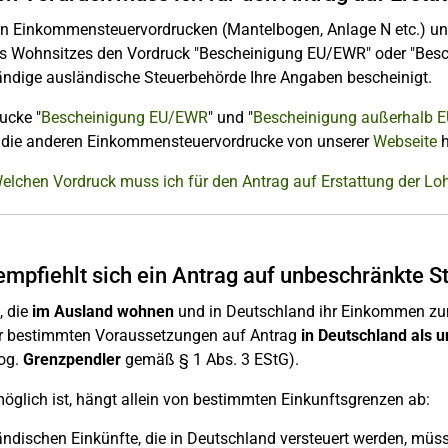
n Einkommensteuervordrucken (Mantelbogen, Anlage N etc.) un
es Wohnsitzes den Vordruck "Bescheinigung EU/EWR" oder "Besc
ändige ausländische Steuerbehörde Ihre Angaben bescheinigt.
ucke "
Bescheinigung EU/EWR
" und "
Bescheinigung außerhalb 
 die anderen Einkommensteuervordrucke von unserer
Webseite
h
Welchen Vordruck muss ich für den Antrag auf Erstattung der L
mpfiehlt sich ein Antrag auf unbeschränkte St
, die
im Ausland wohnen
und in Deutschland ihr Einkommen zum 
er bestimmten Voraussetzungen auf Antrag
in Deutschland als 
sog.
Grenzpendler
gemäß § 1 Abs. 3 EStG).
öglich ist, hängt allein von bestimmten Einkunftsgrenzen ab:
ländischen Einkünfte, die in Deutschland versteuert werden, m