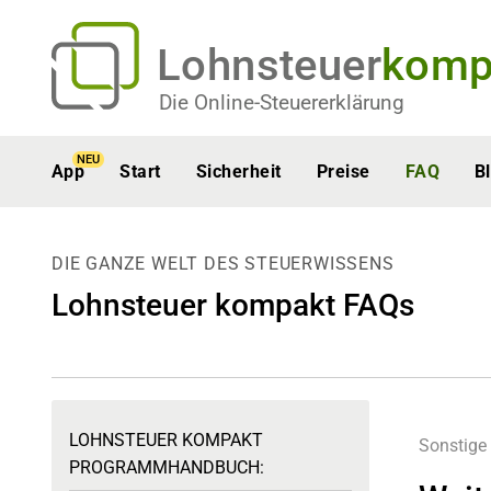
Lohnsteuer
komp
Die Online-Steuererklärung
NEU
App
Start
Sicherheit
Preise
FAQ
B
DIE GANZE WELT DES STEUERWISSENS
Lohnsteuer kompakt FAQs
LOHNSTEUER KOMPAKT
Sonstige
PROGRAMMHANDBUCH: