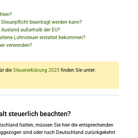
chten?
 Steuerpflicht beantragt werden kann?
m Ausland außerhalb der EU?
ehaltene Lohnsteuer erstattet bekommen?
uer verwenden?
für die
Steuererklärung 2025
finden Sie unter:
lt steuerlich beachten?
utschland hatten, müssen Sie hier die entsprechenden
ggezogen sind oder nach Deutschland zurückgekehrt