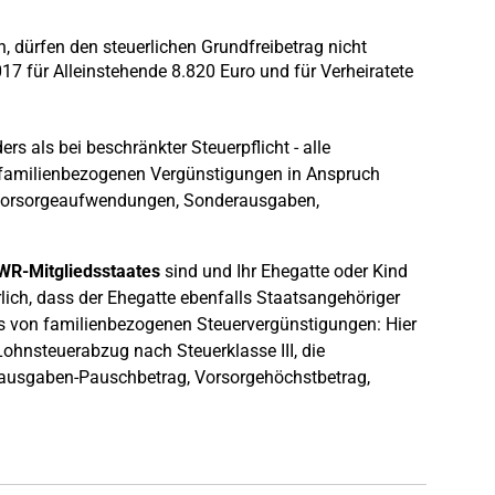
n, dürfen den steuerlichen Grundfreibetrag nicht
17 für Alleinstehende 8.820 Euro und für Verheiratete
rs als bei beschränkter Steuerpflicht - alle
familienbezogenen Vergünstigungen in Anspruch
 Vorsorgeaufwendungen, Sonderausgaben,
WR-Mitgliedsstaates
sind und Ihr Ehegatte oder Kind
rlich, dass der Ehegatte ebenfalls Staatsangehöriger
s von familienbezogenen Steuervergünstigungen: Hier
ohnsteuerabzug nach Steuerklasse III, die
ausgaben-Pauschbetrag, Vorsorgehöchstbetrag,