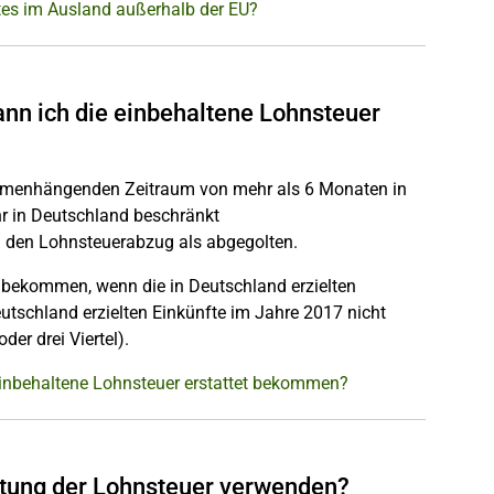
tes im Ausland außerhalb der EU?
kann ich die einbehaltene Lohnsteuer
sammenhängenden Zeitraum von mehr als 6 Monaten in
hr in Deutschland beschränkt
h den Lohnsteuerabzug als abgegolten.
t bekommen, wenn die in Deutschland erzielten
eutschland erzielten Einkünfte im Jahre 2017 nicht
er drei Viertel).
e einbehaltene Lohnsteuer erstattet bekommen?
ttung der Lohnsteuer verwenden?