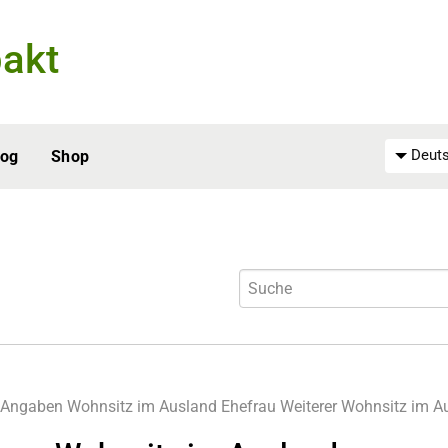
akt
Deuts
log
Shop
 Angaben
Wohnsitz im Ausland Ehefrau
Weiterer Wohnsitz im A