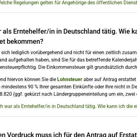
elche Regelungen gelten für Angehörige des öffentlichen Diens
r als Erntehelfer/in in Deutschland tätig. Wie 
tet bekommen?
 sich lediglich vorübergehend und nicht für einen zeitlich zu
nd aufgehalten haben, sind Sie für das betreffende Kalenderja
nsteuerpflichtig. Die Einkommensteuer gilt grundsätzlich durc
nd hiervon können Sie die
Lohnsteuer
aber auf Antrag erstatte
 mindestens 90 % Ihrer gesamten Einkünfte oder Ihre nicht in D
8.820 (ggf. gekürzt nach Ländergruppeneinteilung um ein, zwei od
ch war als Erntehelfer/in in Deutschland tätig. Wie kann ich di
n Vordruck muss ich für den Antrag auf Ersta