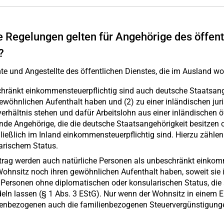
 Regelungen gelten für Angehörige des öffent
?
e und Angestellte des öffentlichen Dienstes, die im Ausland wo
hränkt einkommensteuerpflichtig sind auch deutsche Staatsange
gewöhnlichen Aufenthalt haben und (2) zu einer inländischen jur
verhältnis stehen und dafür Arbeitslohn aus einer inländischen 
de Angehörige, die die deutsche Staatsangehörigkeit besitzen o
ließlich im Inland einkommensteuerpflichtig sind. Hierzu zähle
arischem Status.
trag werden auch natürliche Personen als unbeschränkt einkomm
Wohnsitz noch ihren gewöhnlichen Aufenthalt haben, soweit sie 
 Personen ohne diplomatischen oder konsularischen Status, die s
eln lassen (§ 1 Abs. 3 EStG). Nur wenn der Wohnsitz in einem E
enbezogenen auch die familienbezogenen Steuervergünstigung