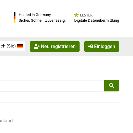
Hosted in Germany
Digitale Datenübermittlung
Sicher. Schnell. Zuverlässig.
ch (Sie)
Neu registrieren
Einloggen
usland