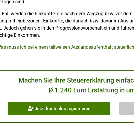
ezogen sind.
 Fall werden die Einkünfte, die nach dem Wegzug bzw. vor dem Z
ng mit einbezogen. Einkünfte, die danach bzw. davor im Auslan
t. Jedoch gehen sie in den Progressionsvorbehalt ein und führe
lichtige Einkommen.
as muss ich bei einem teilweisen Auslandsaufenthalt steuerlic
Machen Sie Ihre Steuererklärung einfa
Ø 1.240 Euro Erstattung in un
Jetzt kostenlos registrieren