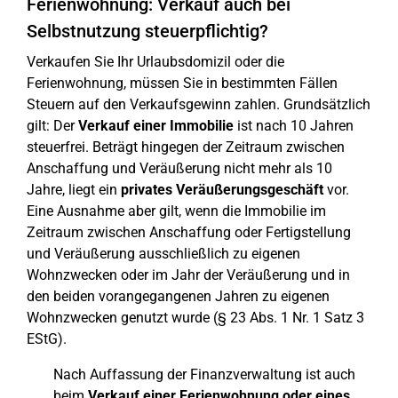
Ferienwohnung: Verkauf auch bei
Selbstnutzung steuerpflichtig?
Verkaufen Sie Ihr Urlaubsdomizil oder die
Ferienwohnung, müssen Sie in bestimmten Fällen
Steuern auf den Verkaufsgewinn zahlen. Grundsätzlich
gilt: Der
Verkauf einer Immobilie
ist nach 10 Jahren
steuerfrei. Beträgt hingegen der Zeitraum zwischen
Anschaffung und Veräußerung nicht mehr als 10
Jahre, liegt ein
privates Veräußerungsgeschäft
vor.
Eine Ausnahme aber gilt, wenn die Immobilie im
Zeitraum zwischen Anschaffung oder Fertigstellung
und Veräußerung ausschließlich zu eigenen
Wohnzwecken oder im Jahr der Veräußerung und in
den beiden vorangegangenen Jahren zu eigenen
Wohnzwecken genutzt wurde (§ 23 Abs. 1 Nr. 1 Satz 3
EStG).
Nach Auffassung der Finanzverwaltung ist auch
beim
Verkauf einer Ferienwohnung oder eines