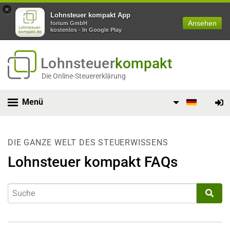
×
Lohnsteuer kompakt App
Ansehen
forium GmbH
kostenlos - In Google Play
Lohnsteuer
kompakt
Die Online-Steuererklärung
Menü
DIE GANZE WELT DES STEUERWISSENS
Lohnsteuer kompakt FAQs