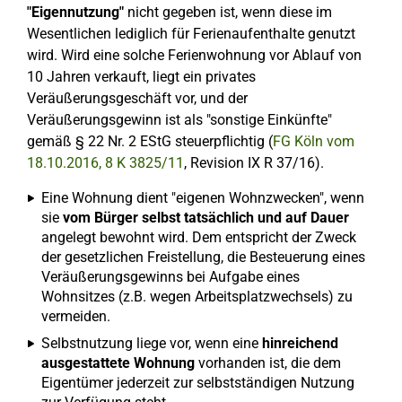
"Eigennutzung"
nicht gegeben ist, wenn diese im
Wesentlichen lediglich für Ferienaufenthalte genutzt
wird. Wird eine solche Ferienwohnung vor Ablauf von
10 Jahren verkauft, liegt ein privates
Veräußerungsgeschäft vor, und der
Veräußerungsgewinn ist als "sonstige Einkünfte"
gemäß § 22 Nr. 2 EStG steuerpflichtig (
FG Köln vom
18.10.2016, 8 K 3825/11
, Revision IX R 37/16).
Eine Wohnung dient "eigenen Wohnzwecken", wenn
sie
vom Bürger selbst tatsächlich und auf Dauer
angelegt bewohnt wird. Dem entspricht der Zweck
der gesetzlichen Freistellung, die Besteuerung eines
Veräußerungsgewinns bei Aufgabe eines
Wohnsitzes (z.B. wegen Arbeitsplatzwechsels) zu
vermeiden.
Selbstnutzung liege vor, wenn eine
hinreichend
ausgestattete Wohnung
vorhanden ist, die dem
Eigentümer jederzeit zur selbstständigen Nutzung