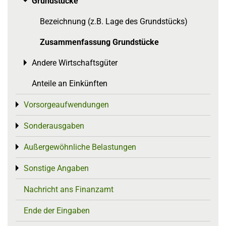
Grundstücke
Toggle menu
Bezeichnung (z.B. Lage des Grundstücks)
Zusammenfassung Grundstücke
Andere Wirtschaftsgüter
Toggle menu
Anteile an Einkünften
Vorsorgeaufwendungen
Toggle menu
Sonderausgaben
Toggle menu
Außergewöhnliche Belastungen
Toggle menu
Sonstige Angaben
Toggle menu
Nachricht ans Finanzamt
Ende der Eingaben