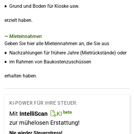
Grund und Boden für Kioske usw.
erzielt haben.
Mieteinnahmen
Geben Sie hier alle Mieteinnahmen an, die Sie aus
Nachzahlungen für frühere Jahre (Mietrückstände) oder
im Rahmen von Baukostenzuschüssen
erhalten haben.
KI-POWER FÜR IHRE STEUER:
beta
Mit
IntelliScan
KI
zur mühelosen Erstattung!
Nie wieder Steuerstress!