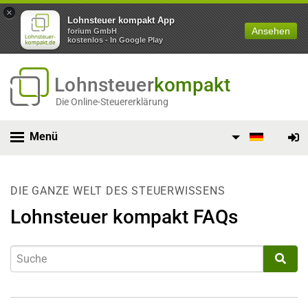
×
Lohnsteuer kompakt App
Ansehen
forium GmbH
kostenlos - In Google Play
Lohnsteuer
kompakt
Die Online-Steuererklärung
Menü
DIE GANZE WELT DES STEUERWISSENS
Lohnsteuer kompakt FAQs