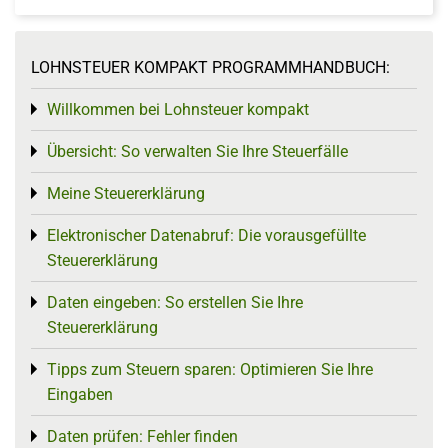
LOHNSTEUER KOMPAKT PROGRAMMHANDBUCH:
Willkommen bei Lohnsteuer kompakt
Toggle menu
Übersicht: So verwalten Sie Ihre Steuerfälle
Toggle menu
Meine Steuererklärung
Toggle menu
Elektronischer Datenabruf: Die vorausgefüllte
Toggle menu
Steuererklärung
Daten eingeben: So erstellen Sie Ihre
Toggle menu
Steuererklärung
Tipps zum Steuern sparen: Optimieren Sie Ihre
Toggle menu
Eingaben
Daten prüfen: Fehler finden
Toggle menu