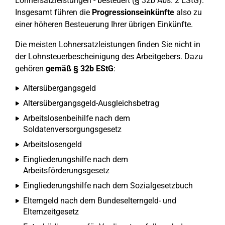
Lohnersatzleistungen - besteuert (§ 32b Abs. 2 EStG).
Insgesamt führen die
Progressionseinkünfte
also zu
einer höheren Besteuerung Ihrer übrigen Einkünfte.
Die meisten Lohnersatzleistungen finden Sie nicht in
der Lohnsteuerbescheinigung des Arbeitgebers. Dazu
gehören
gemäß § 32b EStG
:
Altersübergangsgeld
Altersübergangsgeld-Ausgleichsbetrag
Arbeitslosenbeihilfe nach dem
Soldatenversorgungsgesetz
Arbeitslosengeld
Eingliederungshilfe nach dem
Arbeitsförderungsgesetz
Eingliederungshilfe nach dem Sozialgesetzbuch
Elterngeld nach dem Bundeselterngeld- und
Elternzeitgesetz