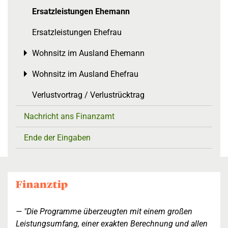
Ersatzleistungen Ehemann
Ersatzleistungen Ehefrau
Wohnsitz im Ausland Ehemann
Toggle menu
Wohnsitz im Ausland Ehefrau
Toggle menu
Verlustvortrag / Verlustrücktrag
Nachricht ans Finanzamt
Ende der Eingaben
"Die Programme überzeugten mit einem großen
Leistungsumfang, einer exakten Berechnung und allen