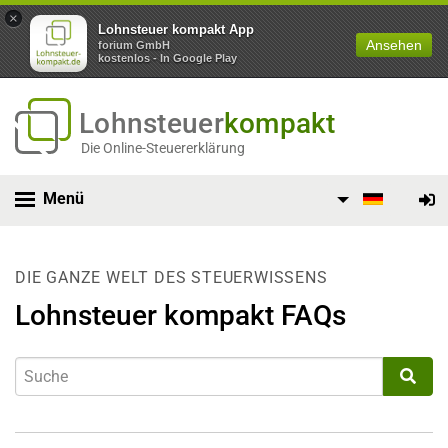
×
Lohnsteuer kompakt App
Ansehen
forium GmbH
kostenlos - In Google Play
Lohnsteuer
kompakt
Die Online-Steuererklärung
Menü
DIE GANZE WELT DES STEUERWISSENS
Lohnsteuer kompakt FAQs