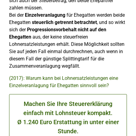
sich auch der Steuerbetrag, den beide Ehepartner
zahlen müssen.
Bei der
Einzelveranlagung
für Ehegatten werden beide
Ehegatten
steuerlich getrennt betrachtet
, und so wirkt
sich der
Progressionsvorbehalt nicht auf den
Ehegatten
aus, der keine steuerfreien
Lohnersatzleistungen erhält. Diese Möglichkeit sollten
Sie auf jeden Fall einmal durchrechnen, auch wenn in
diesem Fall der günstige Splittingtarif für die
Zusammenveranlagung wegfällt.
(2017): Warum kann bei Lohnersatzleistungen eine
Einzelveranlagung für Ehegatten sinnvoll sein?
Machen Sie Ihre Steuererklärung
einfach mit Lohnsteuer kompakt.
Ø 1.240 Euro Erstattung in unter einer
Stunde.