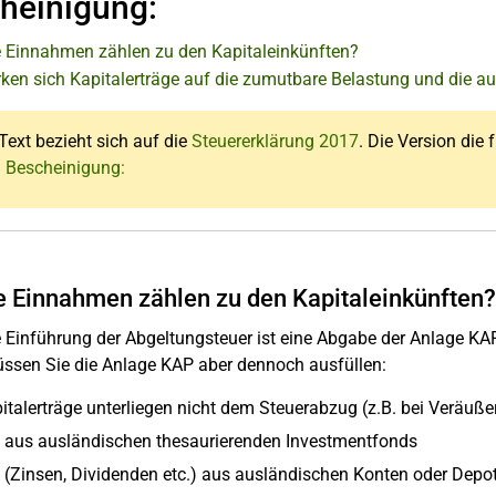
heinigung:
 Einnahmen zählen zu den Kapitaleinkünften?
rken sich Kapitalerträge auf die zumutbare Belastung und die 
Text bezieht sich auf die
Steuererklärung 2017
. Die Version die 
: Bescheinigung:
 Einnahmen zählen zu den Kapitaleinkünften?
 Einführung der Abgeltungsteuer ist eine Abgabe der Anlage KAP 
üssen Sie die Anlage KAP aber dennoch ausfüllen:
pitalerträge unterliegen nicht dem Steuerabzug (z.B. bei Veräu
e aus ausländischen thesaurierenden Investmentfonds
e (Zinsen, Dividenden etc.) aus ausländischen Konten oder Depo