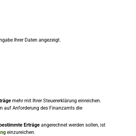
ngabe Ihrer Daten angezeigt.
träge
mehr mit Ihrer Steuererklärung einreichen.
en auf Anforderung des Finanzamts die
 bestimmte Erträge
angerechnet werden sollen, ist
ung
einzureichen.