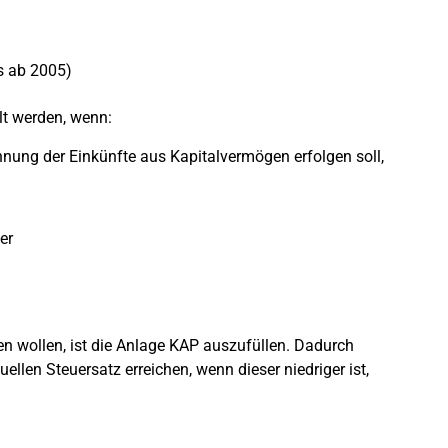
s ab 2005)
lt werden, wenn:
chnung der Einkünfte aus Kapitalvermögen erfolgen soll,
er
n wollen, ist die Anlage KAP auszufüllen. Dadurch
llen Steuersatz erreichen, wenn dieser niedriger ist,