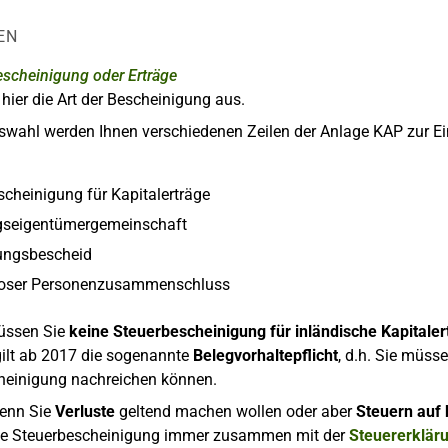
EN
escheinigung oder Erträge
hier die Art der Bescheinigung aus.
wahl werden Ihnen verschiedenen Zeilen der Anlage KAP zur Ei
scheinigung für Kapitalerträge
seigentümergemeinschaft
lungsbescheid
loser Personenzusammenschluss
ssen Sie
keine Steuerbescheinigung für inländische Kapitaler
gilt ab 2017 die sogenannte
Belegvorhaltepflicht
, d.h. Sie müss
heinigung nachreichen können.
wenn Sie
Verluste
geltend machen wollen oder aber
Steuern auf
die Steuerbescheinigung immer zusammen mit der
Steuererklär