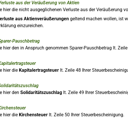
Verluste aus der Veräußerung von Aktien
e hier die nicht ausgeglichenen Verluste aus der Veräußerung von
erluste aus Aktienveräußerungen
geltend machen wollen, ist 
rklärung einzureichen.
Sparer-Pauschbetrag
e hier den in Anspruch genommen Sparer-Pauschbetrag lt. Zeile
Kapitalertragsteuer
e hier die
Kapitalertragsteuer
lt. Zeile 48 Ihrer Steuerbescheinig
Solidaritätszuschlag
e hier den
Solidaritätszuschlag
lt. Zeile 49 Ihrer Steuerbeschein
Kirchensteuer
e hier die
Kirchensteuer
lt. Zeile 50 Ihrer Steuerbescheinigung.