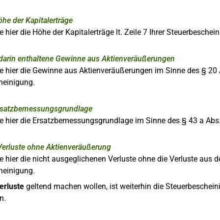
he der Kapitalerträge
e hier die Höhe der Kapitalerträge lt. Zeile 7 Ihrer Steuerbeschei
darin enthaltene Gewinne aus Aktienveräußerungen
e hier die Gewinne aus Aktienveräußerungen im Sinne des § 20 Abs
heinigung.
rsatzbemessungsgrundlage
e hier die Ersatzbemessungsgrundlage im Sinne des § 43 a Abs. 
Verluste ohne Aktienveräußerung
e hier die nicht ausgeglichenen Verluste ohne die Verluste aus de
heinigung.
erluste
geltend machen wollen, ist weiterhin die Steuerbesche
n.