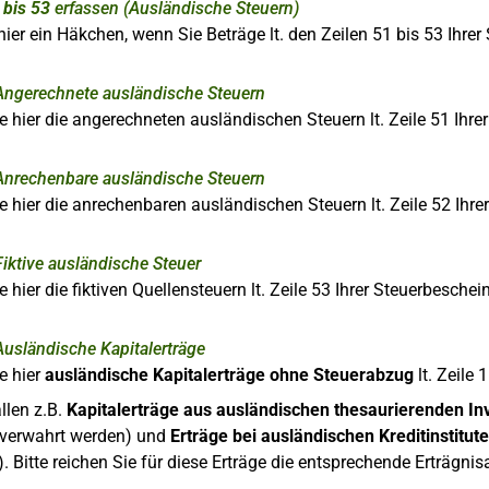
 bis 53
erfassen (Ausländische Steuern)
hier ein Häkchen, wenn Sie Beträge lt. den Zeilen 51 bis 53 Ihre
Angerechnete ausländische Steuern
e hier die angerechneten ausländischen Steuern lt. Zeile 51 Ihre
Anrechenbare ausländische Steuern
e hier die anrechenbaren ausländischen Steuern lt. Zeile 52 Ihr
Fiktive ausländische Steuer
e hier die fiktiven Quellensteuern lt. Zeile 53 Ihrer Steuerbeschei
Ausländische Kapitalerträge
e hier
ausländische Kapitalerträge ohne Steuerabzug
lt. Zeile 
allen z.B.
Kapitalerträge aus ausländischen thesaurierenden I
verwahrt werden) und
Erträge bei ausländischen Kreditinstitut
. Bitte reichen Sie für diese Erträge die entsprechende Erträgnis