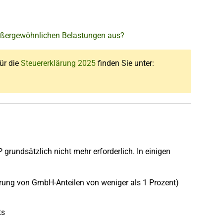
außergewöhnlichen Belastungen aus?
für die
Steuererklärung 2025
finden Sie unter:
grundsätzlich nicht mehr erforderlich. In einigen
ßerung von GmbH-Anteilen von weniger als 1 Prozent)
ts