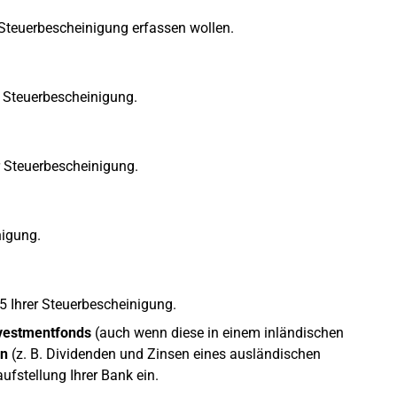
r Steuerbescheinigung erfassen wollen.
r Steuerbescheinigung.
er Steuerbescheinigung.
nigung.
15 Ihrer Steuerbescheinigung.
nvestmentfonds
(auch wenn diese in einem inländischen
en
(z. B. Dividenden und Zinsen eines ausländischen
aufstellung Ihrer Bank ein.