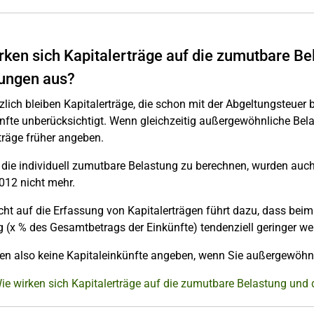
rken sich Kapitalerträge auf die zumutbare B
ungen aus?
lich bleiben Kapitalerträge, die schon mit der Abgeltungsteuer 
ünfte unberücksichtigt. Wenn gleichzeitig außergewöhnliche Be
träge früher angeben.
ie individuell zumutbare Belastung zu berechnen, wurden auch 
 2012 nicht mehr.
icht auf die Erfassung von Kapitalerträgen führt dazu, dass b
 (x % des Gesamtbetrags der Einkünfte) tendenziell geringer werd
en also keine Kapitaleinkünfte angeben, wenn Sie außergewöhn
Wie wirken sich Kapitalerträge auf die zumutbare Belastung un