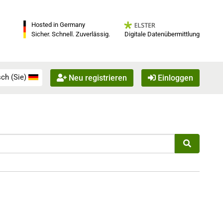
Hosted in Germany
Digitale Datenübermittlung
Sicher. Schnell. Zuverlässig.
ch (Sie)
Neu registrieren
Einloggen