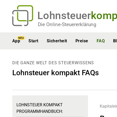
Lohnsteuer
komp
Die Online-Steuererklärung
NEU
App
Start
Sicherheit
Preise
FAQ
B
DIE GANZE WELT DES STEUERWISSENS
Lohnsteuer kompakt FAQs
LOHNSTEUER KOMPAKT
Kapitalei
PROGRAMMHANDBUCH: