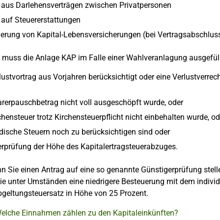
 aus Darlehensverträgen zwischen Privatpersonen
 auf Steuererstattungen
erung von Kapital-Lebensversicherungen (bei Vertragsabschlus
n muss die Anlage KAP im Falle einer Wahlveranlagung ausgefül
lustvortrag aus Vorjahren berücksichtigt oder eine Verlustverre
arerpauschbetrag nicht voll ausgeschöpft wurde, oder
chensteuer trotz Kirchensteuerpflicht nicht einbehalten wurde, od
dische Steuern noch zu berücksichtigen sind oder
erprüfung der Höhe des Kapitalertragsteuerabzuges.
 Sie einen Antrag auf eine so genannte Günstigerprüfung stelle
e unter Umständen eine niedrigere Besteuerung mit dem individue
bgeltungsteuersatz in Höhe von 25 Prozent.
Welche Einnahmen zählen zu den Kapitaleinkünften?