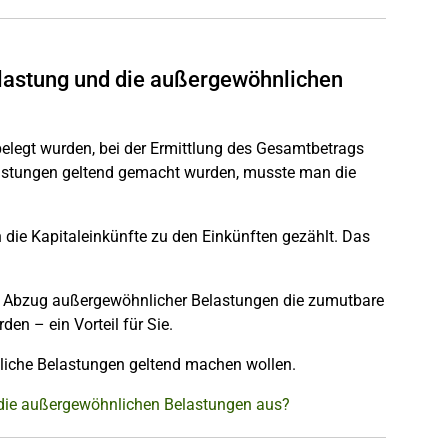
elastung und die außergewöhnlichen
belegt wurden, bei der Ermittlung des Gesamtbetrags
lastungen geltend gemacht wurden, musste man die
die Kapitaleinkünfte zu den Einkünften gezählt. Das
eim Abzug außergewöhnlicher Belastungen die zumutbare
en – ein Vorteil für Sie.
liche Belastungen geltend machen wollen.
d die außergewöhnlichen Belastungen aus?