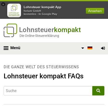
×
Lohnsteuer kompakt App
Ansehen
forium GmbH
kostenlos - In Google Play
Lohnsteuer
kompakt
Die Online-Steuererklärung
Menü
DIE GANZE WELT DES STEUERWISSENS
Lohnsteuer kompakt FAQs