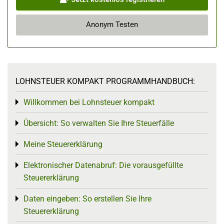
Anonym Testen
LOHNSTEUER KOMPAKT PROGRAMMHANDBUCH:
Willkommen bei Lohnsteuer kompakt
Toggle menu
Übersicht: So verwalten Sie Ihre Steuerfälle
Toggle menu
Meine Steuererklärung
Toggle menu
Elektronischer Datenabruf: Die vorausgefüllte
Toggle menu
Steuererklärung
Daten eingeben: So erstellen Sie Ihre
Toggle menu
Steuererklärung