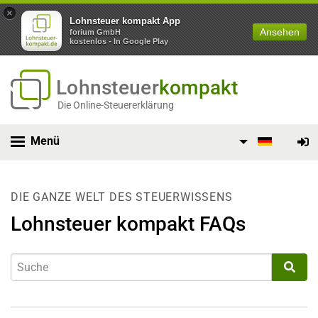
×
Lohnsteuer kompakt App
Ansehen
forium GmbH
kostenlos - In Google Play
Lohnsteuer
kompakt
Die Online-Steuererklärung
Menü
DIE GANZE WELT DES STEUERWISSENS
Lohnsteuer kompakt FAQs