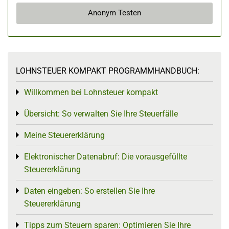
Anonym Testen
LOHNSTEUER KOMPAKT PROGRAMMHANDBUCH:
Willkommen bei Lohnsteuer kompakt
Toggle menu
Übersicht: So verwalten Sie Ihre Steuerfälle
Toggle menu
Meine Steuererklärung
Toggle menu
Elektronischer Datenabruf: Die vorausgefüllte
Toggle menu
Steuererklärung
Daten eingeben: So erstellen Sie Ihre
Toggle menu
Steuererklärung
Tipps zum Steuern sparen: Optimieren Sie Ihre
Toggle menu