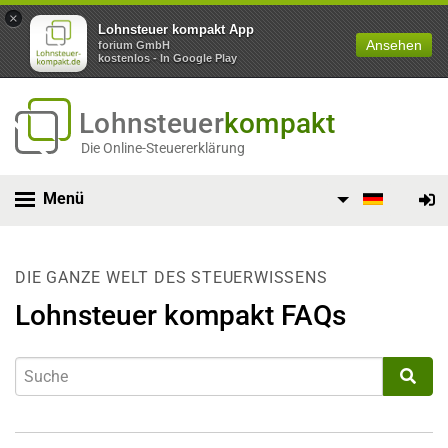
×
Lohnsteuer kompakt App
Ansehen
forium GmbH
kostenlos - In Google Play
Lohnsteuer
kompakt
Die Online-Steuererklärung
Menü
DIE GANZE WELT DES STEUERWISSENS
Lohnsteuer kompakt FAQs