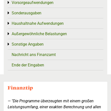
Vorsorgeaufwendungen
Toggle menu
Sonderausgaben
Toggle menu
Haushaltnahe Aufwendungen
Toggle menu
Außergewöhnliche Belastungen
Toggle menu
Sonstige Angaben
Toggle menu
Nachricht ans Finanzamt
Ende der Eingaben
"Die Programme überzeugten mit einem großen
Leistungsumfang, einer exakten Berechnung und allen