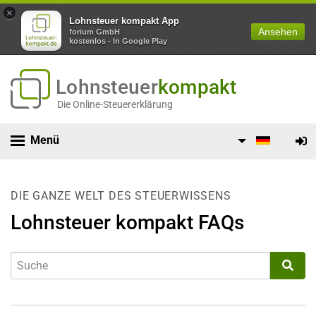
×
Lohnsteuer kompakt App
Ansehen
forium GmbH
kostenlos - In Google Play
Lohnsteuer
kompakt
Die Online-Steuererklärung
Menü
DIE GANZE WELT DES STEUERWISSENS
Lohnsteuer kompakt FAQs