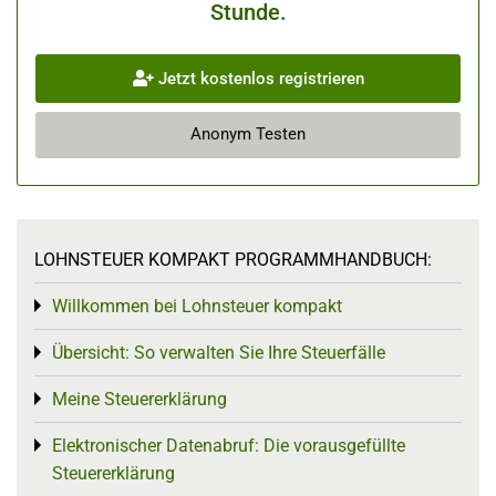
Stunde.
Jetzt kostenlos registrieren
Anonym Testen
LOHNSTEUER KOMPAKT PROGRAMMHANDBUCH:
Willkommen bei Lohnsteuer kompakt
Toggle menu
Übersicht: So verwalten Sie Ihre Steuerfälle
Toggle menu
Meine Steuererklärung
Toggle menu
Elektronischer Datenabruf: Die vorausgefüllte
Toggle menu
Steuererklärung