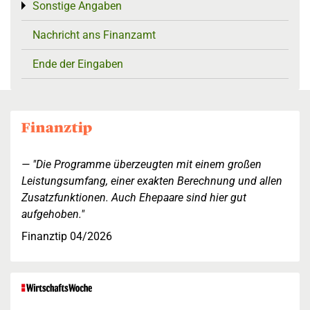
Sonstige Angaben
Toggle menu
Nachricht ans Finanzamt
Ende der Eingaben
"Die Programme überzeugten mit einem großen
Leistungsumfang, einer exakten Berechnung und allen
Zusatzfunktionen. Auch Ehepaare sind hier gut
aufgehoben."
Finanztip 04/2026