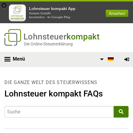
×
Lohnsteuer kompakt App
Ansehen
forium GmbH
kostenlos - In Google Play
Lohnsteuer
kompakt
Die Online-Steuererklärung
Menü
DIE GANZE WELT DES STEUERWISSENS
Lohnsteuer kompakt FAQs