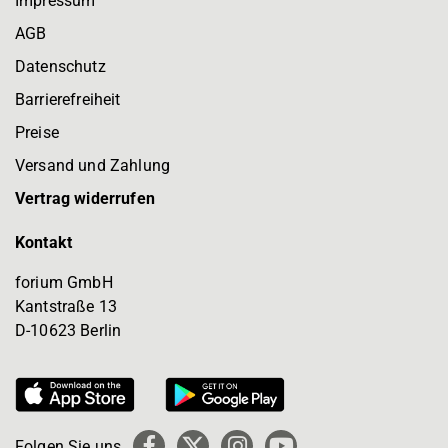
Impressum
AGB
Datenschutz
Barrierefreiheit
Preise
Versand und Zahlung
Vertrag widerrufen
Kontakt
forium GmbH
Kantstraße 13
D-10623 Berlin
Folgen Sie uns
Facebook
X
Instagram