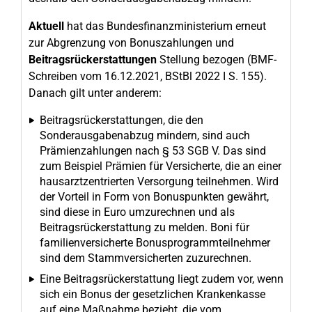
Aktuell
hat das Bundesfinanzministerium erneut
zur Abgrenzung von Bonuszahlungen und
Beitragsrückerstattungen
Stellung bezogen (BMF-
Schreiben vom 16.12.2021, BStBl 2022 I S. 155).
Danach gilt unter anderem:
Beitragsrückerstattungen, die den
Sonderausgabenabzug mindern, sind auch
Prämienzahlungen nach § 53 SGB V. Das sind
zum Beispiel Prämien für Versicherte, die an einer
hausarztzentrierten Versorgung teilnehmen. Wird
der Vorteil in Form von Bonuspunkten gewährt,
sind diese in Euro umzurechnen und als
Beitragsrückerstattung zu melden. Boni für
familienversicherte Bonusprogrammteilnehmer
sind dem Stammversicherten zuzurechnen.
Eine Beitragsrückerstattung liegt zudem vor, wenn
sich ein Bonus der gesetzlichen Krankenkasse
auf eine Maßnahme bezieht, die vom