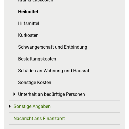
Heilmittel
Hilfsmittel
Kurkosten
Schwangerschaft und Entbindung
Bestattungskosten
Schäden an Wohnung und Hausrat
Sonstige Kosten
Unterhalt an bedürftige Personen
Toggle menu
Sonstige Angaben
Toggle menu
Nachricht ans Finanzamt