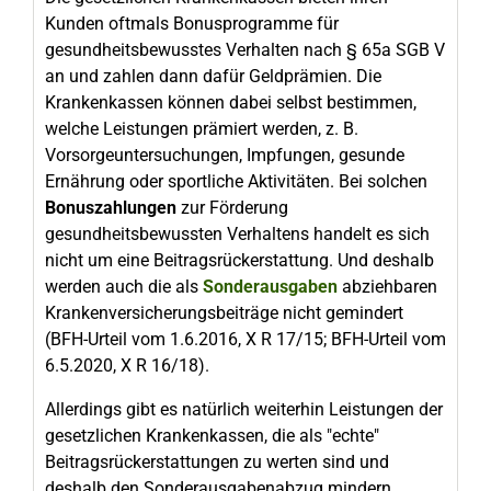
Kunden oftmals Bonusprogramme für
gesundheitsbewusstes Verhalten nach § 65a SGB V
an und zahlen dann dafür Geldprämien. Die
Krankenkassen können dabei selbst bestimmen,
welche Leistungen prämiert werden, z. B.
Vorsorgeuntersuchungen, Impfungen, gesunde
Ernährung oder sportliche Aktivitäten. Bei solchen
Bonuszahlungen
zur Förderung
gesundheitsbewussten Verhaltens handelt es sich
nicht um eine Beitragsrückerstattung. Und deshalb
werden auch die als
Sonderausgaben
abziehbaren
Krankenversicherungsbeiträge nicht gemindert
(BFH-Urteil vom 1.6.2016, X R 17/15; BFH-Urteil vom
6.5.2020, X R 16/18).
Allerdings gibt es natürlich weiterhin Leistungen der
gesetzlichen Krankenkassen, die als "echte"
Beitragsrückerstattungen zu werten sind und
deshalb den Sonderausgabenabzug mindern.