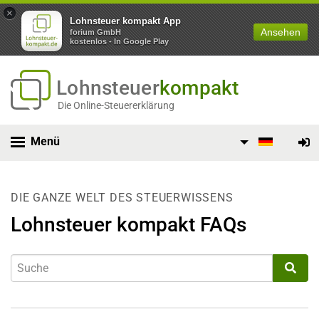
×
Lohnsteuer kompakt App
Ansehen
forium GmbH
kostenlos - In Google Play
Lohnsteuer
kompakt
Die Online-Steuererklärung
Menü
DIE GANZE WELT DES STEUERWISSENS
Lohnsteuer kompakt FAQs