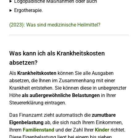
Logopädische Maßnahmen oder auch
Ergotherapie.
(2023): Was sind medizinische Heilmittel?
Was kann ich als Krankheitskosten
absetzen?
Als
Krankheitskosten
können Sie alle Ausgaben
absetzen, die Ihnen im Zusammenhang mit einer
Krankheit entstehen. Sie können diese in unbegrenzter
Höhe
als außergewöhnliche Belastungen
in Ihrer
Steuererklärung eintragen.
Das Finanzamt zieht automatisch die
zumutbare
Eigenbelastung
ab, die sich nach Ihrem Einkommen,
Ihrem
Familienstand
und der Zahl Ihrer
Kinder
richtet.
Diese Eigenbelastung liegt bei einem bis sieben