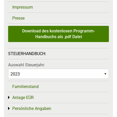
Impressum
Presse
Download des kostenlosen Programm-
Handbuchs als .pdf Datei
STEUERHANDBUCH:
Auswahl Steuerjahr:
Familienstand
Anlage EÜR
Toggle menu
Persönliche Angaben
Toggle menu