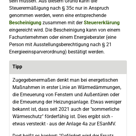
sein müssen. Aus diesem Grund kann die
Steuerermäßigung nach § 35c nur in Anspruch
genommen werden, wenn eine entsprechende
Bescheinigung
zusammen mit der
Steuererklärung
eingereicht wird. Die Bescheinigung kann von einem
Fachunternehmen oder einem Energieberater (eine
Person mit Ausstellungsberechtigung nach § 21
Energieeinsparverordnung) bestätigt werden.
Tipp
Zugegebenermaßen denkt man bei energetischen
Maßnahmen in erster Linie an Wärmedämmungen,
die Erneuerung von Fenstern und Außentüren oder
die Erneuerung der Heizungsanlage. Etwas weniger
bekannt ist, dass seit 2021 auch der "sommerliche
Wärmeschutz" förderfähig ist. Dies ergibt sich -
etwas versteckt - aus der Anlage 4a zur ESanMV.
Dort heißt es konkret: "Gefördert wird der Ersatz