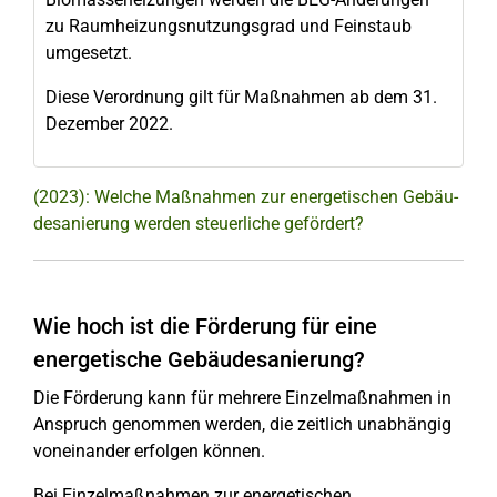
zu Raumheizungsnutzungsgrad und Feinstaub
umgesetzt.
Diese Verordnung gilt für Maßnahmen ab dem 31.
Dezember 2022.
(2023): Welche Maßnahmen zur ener­ge­ti­schen Ge­bäu­
des­a­nie­run­g werden steu­er­li­che gefördert?
Wie hoch ist die Förderung für eine
energetische Gebäudesanierung?
Die Förderung kann für mehrere Einzelmaßnahmen in
Anspruch genommen werden, die zeitlich unabhängig
voneinander erfolgen können.
Bei Einzelmaßnahmen zur energetischen