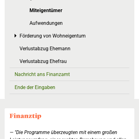
Miteigentümer
Aufwendungen
Förderung von Wohneigentum
Toggle menu
Verlustabzug Ehemann
Verlustabzug Ehefrau
Nachricht ans Finanzamt
Ende der Eingaben
"Die Programme überzeugten mit einem großen