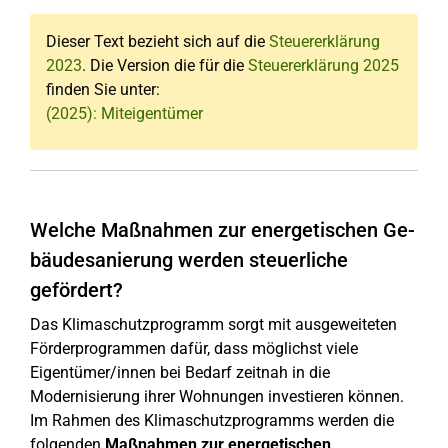
Dieser Text bezieht sich auf die
Steuererklärung
2023
. Die Version die für die
Steuererklärung 2025
finden Sie unter:
(2025): Miteigentümer
Welche Maßnahmen zur ener­ge­ti­schen Ge­
bäu­des­a­nie­run­g werden steu­er­li­che
gefördert?
Das Klimaschutzprogramm sorgt mit ausgeweiteten
Förderprogrammen dafür, dass möglichst viele
Eigentümer/innen bei Bedarf zeitnah in die
Modernisierung ihrer Wohnungen investieren können.
Im Rahmen des Klimaschutzprogramms werden die
folgenden
Maßnahmen zur energetischen