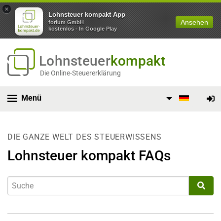
×
Lohnsteuer kompakt App
Ansehen
forium GmbH
kostenlos - In Google Play
Lohnsteuer
kompakt
Die Online-Steuererklärung
Menü
DIE GANZE WELT DES STEUERWISSENS
Lohnsteuer kompakt FAQs