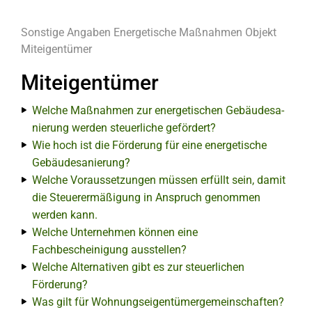
Sonstige Angaben
Energetische Maßnahmen
Objekt
Miteigentümer
Miteigentümer
Welche Maßnahmen zur ener­ge­ti­schen Ge­bäu­des­a­
nie­run­g werden steu­er­li­che gefördert?
Wie hoch ist die Förderung für eine energetische
Gebäudesanierung?
Welche Voraussetzungen müssen erfüllt sein, damit
die Steuerermäßigung in Anspruch genommen
werden kann.
Welche Unternehmen können eine
Fachbescheinigung ausstellen?
Welche Alternativen gibt es zur steuerlichen
Förderung?
Was gilt für Wohnungseigentümergemeinschaften?