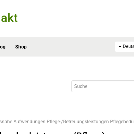
akt
Deuts
log
Shop
tsnahe Aufwendungen
Pflege-/Betreuungsleistungen
Pflegebedü