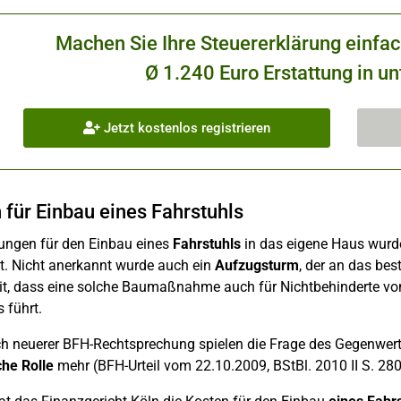
Machen Sie Ihre Steuererklärung einfa
Ø 1.240 Euro Erstattung in un
Jetzt kostenlos registrieren
 für Einbau eines Fahrstuhls
ngen für den Einbau eines
Fahrstuhls
in das eigene Haus wurd
t. Nicht anerkannt wurde auch ein
Aufzugsturm
, der an das be
t, dass eine solche Baumaßnahme auch für Nichtbehinderte von 
 führt.
h neuerer BFH-Rechtsprechung spielen die Frage des Gegenwert
che Rolle
mehr (BFH-Urteil vom 22.10.2009, BStBl. 2010 II S. 280;