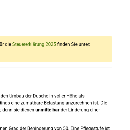
für die
Steuererklärung 2025
finden Sie unter:
den Umbau der Dusche in voller Höhe als
ings eine zumutbare Belastung anzurechnen ist. Die
, denn sie dienen
unmittelbar
der Linderung einer
inen Grad der Behinderung von 50. Eine Pflegestufe ist