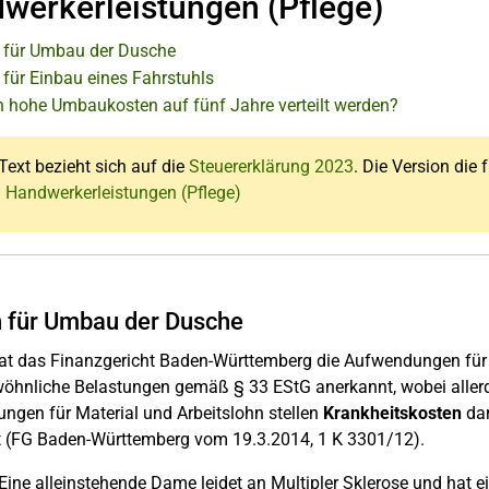
werkerleistungen (Pflege)
 für Umbau der Dusche
 für Einbau eines Fahrstuhls
 hohe Umbaukosten auf fünf Jahre verteilt werden?
Text bezieht sich auf die
Steuererklärung 2023
. Die Version die 
: Handwerkerleistungen (Pflege)
 für Umbau der Dusche
at das Finanzgericht Baden-Württemberg die Aufwendungen für 
öhnliche Belastungen gemäß § 33 EStG anerkannt, wobei allerd
ngen für Material und Arbeitslohn stellen
Krankheitskosten
dar
t (FG Baden-Württemberg vom 19.3.2014, 1 K 3301/12).
Eine alleinstehende Dame leidet an Multipler Sklerose und hat e