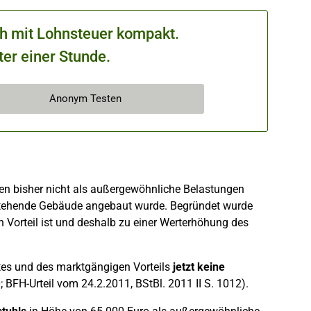
ch mit Lohnsteuer kompakt.
ter einer Stunde.
Anonym Testen
en bisher nicht als außergewöhnliche Belastungen
stehende Gebäude angebaut wurde. Begründet wurde
Vorteil ist und deshalb zu einer Werterhöhung des
es und des marktgängigen Vorteils
jetzt keine
 BFH-Urteil vom 24.2.2011, BStBl. 2011 II S. 1012).