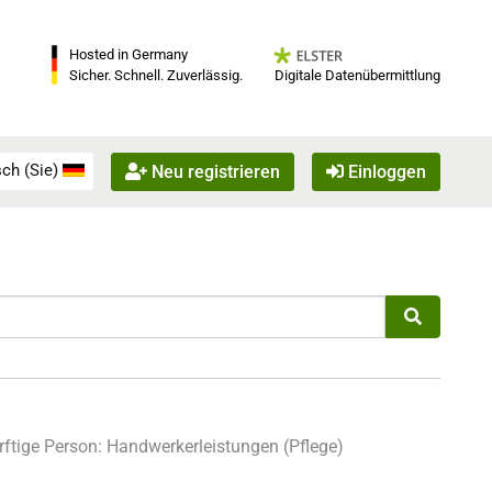
Hosted in Germany
Digitale Datenübermittlung
Sicher. Schnell. Zuverlässig.
ch (Sie)
Neu registrieren
Einloggen
rftige Person:
Handwerkerleistungen (Pflege)