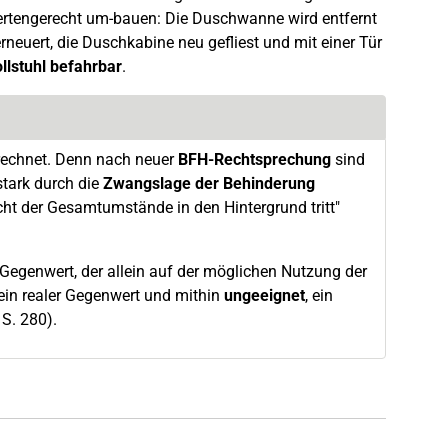
ndertengerecht um-bauen: Die Duschwanne wird entfernt
neuert, die Duschkabine neu gefliest und mit einer Tür
llstuhl befahrbar
.
erechnet. Denn nach neuer
BFH-Rechtsprechung
sind
ark durch die
Zwangslage der Behinderung
ht der Gesamtumstände in den Hintergrund tritt"
 Gegenwert, der allein auf der möglichen Nutzung der
ein realer Gegenwert und mithin
ungeeignet
, ein
S. 280).