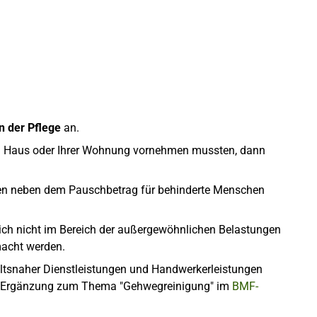
n der Pflege
an.
m Haus oder Ihrer Wohnung vornehmen mussten, dann
en neben dem Pauschbetrag für behinderte Menschen
ich nicht im Bereich der außergewöhnlichen Belastungen
macht werden.
tsnaher Dienstleistungen und Handwerkerleistungen
en Ergänzung zum Thema "Gehwegreinigung" im
BMF-