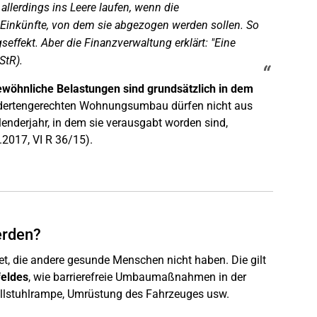
llerdings ins Leere laufen, wenn die
Einkünfte, von dem sie abgezogen werden sollen. So
effekt. Aber die Finanzverwaltung erklärt: "Eine
StR).
wöhnliche Belastungen sind grundsätzlich in dem
ndertengerechten Wohnungsumbau dürfen nicht aus
lenderjahr, in dem sie verausgabt worden sind,
.2017, VI R 36/15).
erden?
, die andere gesunde Menschen nicht haben. Die gilt
eldes
, wie barrierefreie Umbaumaßnahmen in der
ollstuhlrampe, Umrüstung des Fahrzeuges usw.