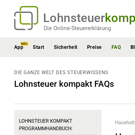
Lohnsteuer
komp
Die Online-Steuererklärung
NEU
App
Start
Sicherheit
Preise
FAQ
B
DIE GANZE WELT DES STEUERWISSENS
Lohnsteuer kompakt FAQs
LOHNSTEUER KOMPAKT
Haushal
PROGRAMMHANDBUCH: