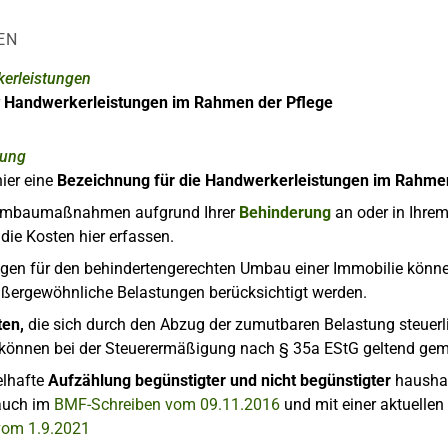
EN
erleistungen
r
Handwerkerleistungen im Rahmen der Pflege
nung
ier eine
Bezeichnung für die Handwerkerleistungen im Rahme
Umbaumaßnahmen aufgrund Ihrer
Behinderung
an oder in Ihre
die Kosten hier erfassen.
en für den behindertengerechten Umbau einer Immobilie könn
ußergewöhnliche Belastungen berücksichtigt werden.
ten,
die sich durch den Abzug der zumutbaren Belastung steuerl
 können bei der Steuerermäßigung nach § 35a EStG geltend ge
elhafte
Aufzählung begünstigter und nicht begünstigter
haushal
 auch im
BMF-Schreiben vom 09.11.2016
und mit einer aktuell
vom 1.9.2021