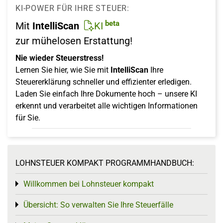
KI-POWER FÜR IHRE STEUER:
beta
Mit
IntelliScan
KI
zur mühelosen Erstattung!
Nie wieder Steuerstress!
Lernen Sie hier, wie Sie mit
IntelliScan
Ihre
Steuererklärung schneller und effizienter erledigen.
Laden Sie einfach Ihre Dokumente hoch – unsere KI
erkennt und verarbeitet alle wichtigen Informationen
für Sie.
LOHNSTEUER KOMPAKT PROGRAMMHANDBUCH:
Willkommen bei Lohnsteuer kompakt
Toggle menu
Übersicht: So verwalten Sie Ihre Steuerfälle
Toggle menu