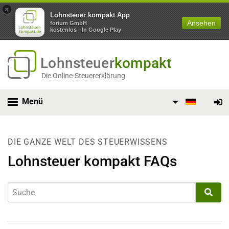
×
Lohnsteuer kompakt App
Ansehen
forium GmbH
kostenlos - In Google Play
Lohnsteuer
kompakt
Die Online-Steuererklärung
Menü
DIE GANZE WELT DES STEUERWISSENS
Lohnsteuer kompakt FAQs