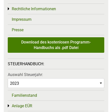
Rechtliche Informationen
Toggle menu
Impressum
Presse
Download des kostenlosen Programm-
Handbuchs als .pdf Datei
STEUERHANDBUCH:
Auswahl Steuerjahr:
Familienstand
Anlage EÜR
Toggle menu