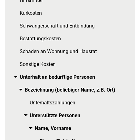
Hilfsmittel
Kurkosten
Schwangerschaft und Entbindung
Bestattungskosten
Schäden an Wohnung und Hausrat
Sonstige Kosten
Unterhalt an bedürftige Personen
Toggle menu
Bezeichnung (beliebiger Name, z.B. Ort)
Toggle menu
Unterhaltszahlungen
Unterstützte Personen
Toggle menu
Name, Vorname
Toggle menu