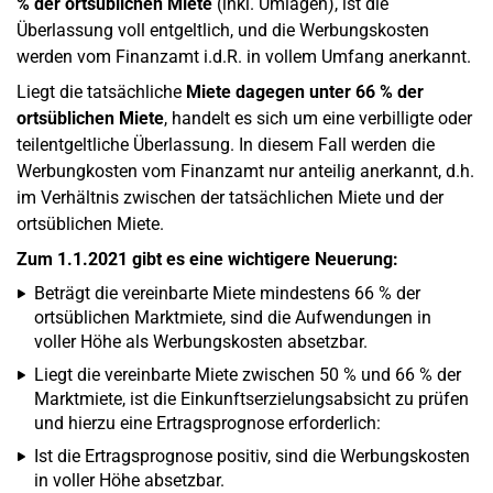
% der ortsüblichen Miete
(inkl. Umlagen), ist die
Überlassung voll entgeltlich, und die Werbungskosten
werden vom Finanzamt i.d.R. in vollem Umfang anerkannt.
Liegt die tatsächliche
Miete dagegen unter 66 % der
ortsüblichen Miete
, handelt es sich um eine verbilligte oder
teilentgeltliche Überlassung. In diesem Fall werden die
Werbungkosten vom Finanzamt nur anteilig anerkannt, d.h.
im Verhältnis zwischen der tatsächlichen Miete und der
ortsüblichen Miete.
Zum 1.1.2021 gibt es eine wichtigere Neuerung:
Beträgt die vereinbarte Miete mindestens 66 % der
ortsüblichen Marktmiete, sind die Aufwendungen in
voller Höhe als Werbungskosten absetzbar.
Liegt die vereinbarte Miete zwischen 50 % und 66 % der
Marktmiete, ist die Einkunftserzielungsabsicht zu prüfen
und hierzu eine Ertragsprognose erforderlich:
Ist die Ertragsprognose positiv, sind die Werbungskosten
in voller Höhe absetzbar.