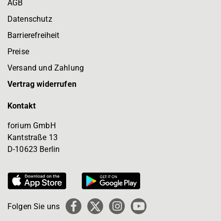
AGB
Datenschutz
Barrierefreiheit
Preise
Versand und Zahlung
Vertrag widerrufen
Kontakt
forium GmbH
Kantstraße 13
D-10623 Berlin
Folgen Sie uns
Facebook
X
Instagram
YouTube