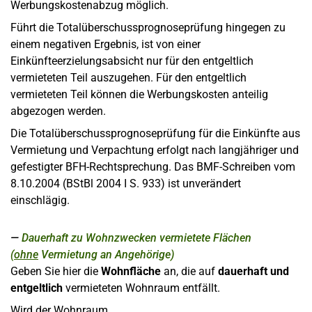
Werbungskostenabzug möglich.
Führt die Totalüberschussprognoseprüfung hingegen zu
einem negativen Ergebnis, ist von einer
Einkünfteerzielungsabsicht nur für den entgeltlich
vermieteten Teil auszugehen. Für den entgeltlich
vermieteten Teil können die Werbungskosten anteilig
abgezogen werden.
Die Totalüberschussprognoseprüfung für die Einkünfte aus
Vermietung und Verpachtung erfolgt nach langjähriger und
gefestigter BFH-Rechtsprechung. Das BMF-Schreiben vom
8.10.2004 (BStBl 2004 I S. 933) ist unverändert
einschlägig.
Dauerhaft zu Wohnzwecken vermietete Flächen
(
ohne
Vermietung an Angehörige)
Geben Sie hier die
Wohnfläche
an, die auf
dauerhaft und
entgeltlich
vermieteten Wohnraum entfällt.
Wird der Wohnraum