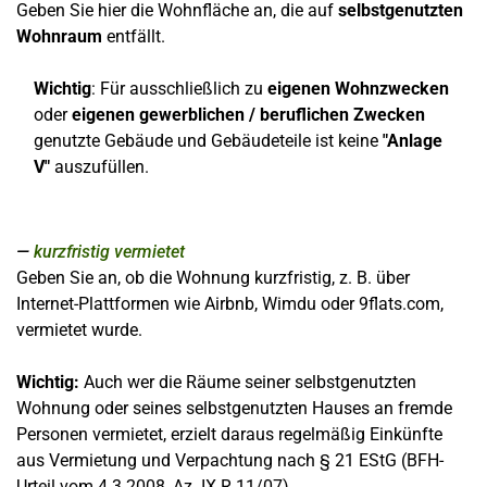
Geben Sie hier die Wohnfläche an, die auf
selbstgenutzten
Wohnraum
entfällt.
Wichtig
: Für ausschließlich zu
eigenen Wohnzwecken
oder
eigenen gewerblichen / beruflichen Zwecken
genutzte Gebäude und Gebäudeteile ist keine
"Anlage
V"
auszufüllen.
kurzfristig vermietet
Geben Sie an, ob die Wohnung kurzfristig, z. B. über
Internet-Plattformen wie
Airbnb, Wimdu oder 9flats.com,
vermietet wurde.
Wichtig:
Auch wer die Räume seiner selbstgenutzten
Wohnung oder seines selbstgenutzten Hauses an fremde
Personen vermietet, erzielt daraus regelmäßig Einkünfte
aus Vermietung und Verpachtung nach § 21 EStG (BFH-
Urteil vom 4.3.2008, Az. IX R 11/07)