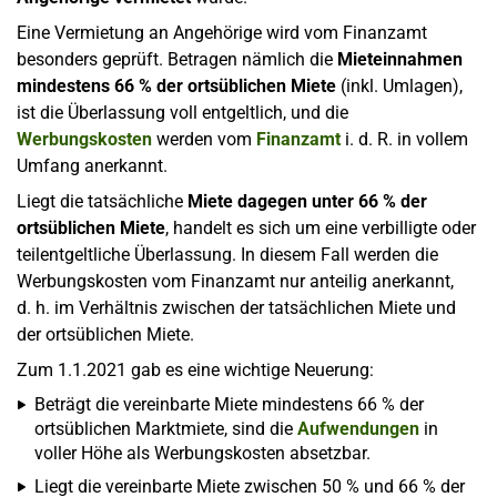
Eine Vermietung an Angehörige wird vom Finanzamt
besonders geprüft. Betragen nämlich die
Mieteinnahmen
mindestens 66 % der ortsüblichen Miete
(inkl. Umlagen),
ist die Überlassung voll entgeltlich, und die
Werbungskosten
werden vom
Finanzamt
i. d. R. in vollem
Umfang anerkannt.
Liegt die tatsächliche
Miete dagegen unter 66 % der
ortsüblichen Miete
, handelt es sich um eine verbilligte oder
teilentgeltliche Überlassung. In diesem Fall werden die
Werbungskosten vom Finanzamt nur anteilig anerkannt,
d. h. im Verhältnis zwischen der tatsächlichen Miete und
der ortsüblichen Miete.
Zum 1.1.2021 gab es eine wichtige Neuerung:
Beträgt die vereinbarte Miete mindestens 66 % der
ortsüblichen Marktmiete, sind die
Aufwendungen
in
voller Höhe als Werbungskosten absetzbar.
Liegt die vereinbarte Miete zwischen 50 % und 66 % der