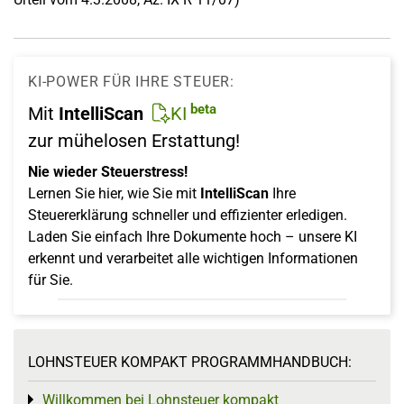
KI-POWER FÜR IHRE STEUER:
beta
Mit
IntelliScan
KI
zur mühelosen Erstattung!
Nie wieder Steuerstress!
Lernen Sie hier, wie Sie mit
IntelliScan
Ihre
Steuererklärung schneller und effizienter erledigen.
Laden Sie einfach Ihre Dokumente hoch – unsere KI
erkennt und verarbeitet alle wichtigen Informationen
für Sie.
LOHNSTEUER KOMPAKT PROGRAMMHANDBUCH:
Willkommen bei Lohnsteuer kompakt
Toggle menu