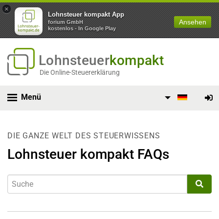
×
Lohnsteuer kompakt App
Ansehen
forium GmbH
kostenlos - In Google Play
Lohnsteuer
kompakt
Die Online-Steuererklärung
Menü
DIE GANZE WELT DES STEUERWISSENS
Lohnsteuer kompakt FAQs