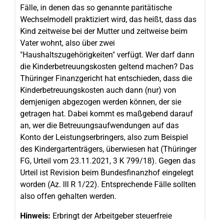
Fälle, in denen das so genannte paritätische
Wechselmodell praktiziert wird, das heißt, dass das
Kind zeitweise bei der Mutter und zeitweise beim
Vater wohnt, also über zwei
"Haushaltszugehörigkeiten" verfügt. Wer darf dann
die Kinderbetreuungskosten geltend machen? Das
Thüringer Finanzgericht hat entschieden, dass die
Kinderbetreuungskosten auch dann (nur) von
demjenigen abgezogen werden können, der sie
getragen hat. Dabei kommt es maßgebend darauf
an, wer die Betreuungsaufwendungen auf das
Konto der Leistungserbringers, also zum Beispiel
des Kindergartenträgers, überwiesen hat (Thüringer
FG, Urteil vom 23.11.2021, 3 K 799/18). Gegen das
Urteil ist Revision beim Bundesfinanzhof eingelegt
worden (Az. III R 1/22). Entsprechende Fälle sollten
also offen gehalten werden.
Hinweis:
Erbringt der Arbeitgeber steuerfreie