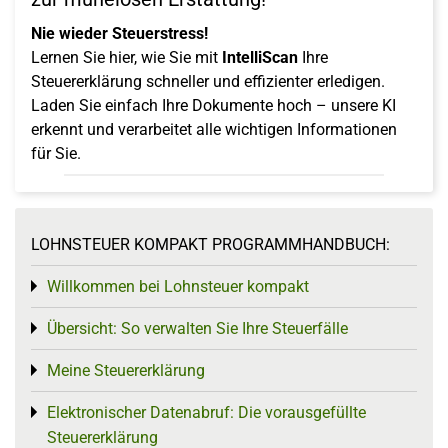
Nie wieder Steuerstress!
Lernen Sie hier, wie Sie mit
IntelliScan
Ihre
Steuererklärung schneller und effizienter erledigen.
Laden Sie einfach Ihre Dokumente hoch – unsere KI
erkennt und verarbeitet alle wichtigen Informationen
für Sie.
LOHNSTEUER KOMPAKT PROGRAMMHANDBUCH:
Willkommen bei Lohnsteuer kompakt
Toggle menu
Übersicht: So verwalten Sie Ihre Steuerfälle
Toggle menu
Meine Steuererklärung
Toggle menu
Elektronischer Datenabruf: Die vorausgefüllte
Toggle menu
Steuererklärung