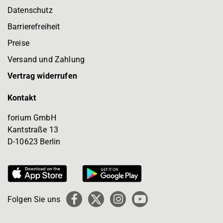
Datenschutz
Barrierefreiheit
Preise
Versand und Zahlung
Vertrag widerrufen
Kontakt
forium GmbH
Kantstraße 13
D-10623 Berlin
Folgen Sie uns
Facebook
X
Instagram
YouTube