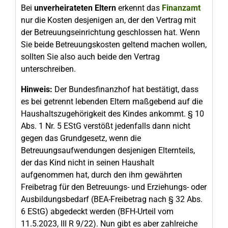
Bei
unverheirateten Eltern
erkennt das
Finanzamt
nur die Kosten desjenigen an, der den Vertrag mit
der Betreuungseinrichtung geschlossen hat. Wenn
Sie beide Betreuungskosten geltend machen wollen,
sollten Sie also auch beide den Vertrag
unterschreiben.
Hinweis:
Der Bundesfinanzhof hat bestätigt, dass
es bei getrennt lebenden Eltern maßgebend auf die
Haushaltszugehörigkeit des Kindes ankommt. § 10
Abs. 1 Nr. 5 EStG verstößt jedenfalls dann nicht
gegen das Grundgesetz, wenn die
Betreuungsaufwendungen desjenigen Elternteils,
der das Kind nicht in seinen Haushalt
aufgenommen hat, durch den ihm gewährten
Freibetrag für den Betreuungs- und Erziehungs- oder
Ausbildungsbedarf (BEA-Freibetrag nach § 32 Abs.
6 EStG) abgedeckt werden (BFH-Urteil vom
11.5.2023, III R 9/22). Nun gibt es aber zahlreiche