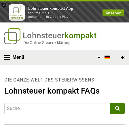
×
Lohnsteuer kompakt App
Ansehen
forium GmbH
kostenlos - In Google Play
Lohnsteuer
kompakt
Die Online-Steuererklärung
Menü
DIE GANZE WELT DES STEUERWISSENS
Lohnsteuer kompakt FAQs