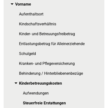
Vorname
Toggle menu
Aufenthaltsort
Kindschaftsverhältnis
Kinder- und Betreuungsfreibetrag
Entlastungsbetrag für Alleinerziehende
Schulgeld
Kranken- und Pflegeversicherung
Behinderung / Hinterbliebenenbezüge
Kinderbetreuungskosten
Toggle menu
Aufwendungen
Steuerfreie Erstattungen