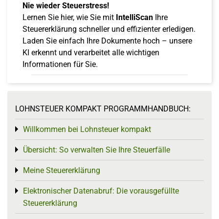
Nie wieder Steuerstress!
Lernen Sie hier, wie Sie mit
IntelliScan
Ihre
Steuererklärung schneller und effizienter erledigen.
Laden Sie einfach Ihre Dokumente hoch – unsere
KI erkennt und verarbeitet alle wichtigen
Informationen für Sie.
LOHNSTEUER KOMPAKT PROGRAMMHANDBUCH:
Willkommen bei Lohnsteuer kompakt
Toggle menu
Übersicht: So verwalten Sie Ihre Steuerfälle
Toggle menu
Meine Steuererklärung
Toggle menu
Elektronischer Datenabruf: Die vorausgefüllte
Toggle menu
Steuererklärung