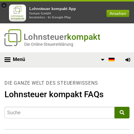
×
Lohnsteuer kompakt App
Ansehen
forium GmbH
kostenlos - In Google Play
Lohnsteuer
kompakt
Die Online-Steuererklärung
Menü
DIE GANZE WELT DES STEUERWISSENS
Lohnsteuer kompakt FAQs