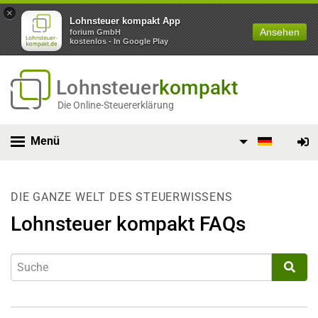
×
Lohnsteuer kompakt App
Ansehen
forium GmbH
kostenlos - In Google Play
Lohnsteuer
kompakt
Die Online-Steuererklärung
Menü
DIE GANZE WELT DES STEUERWISSENS
Lohnsteuer kompakt FAQs