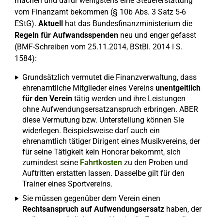
machen und dafür wenigstens eine Steuererstattung
vom Finanzamt bekommen (§ 10b Abs. 3 Satz 5-6
EStG).
Aktuell
hat das Bundesfinanzministerium die
Regeln für Aufwandsspenden
neu und enger gefasst
(BMF-Schreiben vom 25.11.2014, BStBl. 2014 I S.
1584):
Grundsätzlich vermutet die Finanzverwaltung, dass
ehrenamtliche Mitglieder eines Vereins
unentgeltlich
für den Verein
tätig werden und ihre Leistungen
ohne Aufwendungsersatzanspruch erbringen. ABER
diese Vermutung bzw. Unterstellung können Sie
widerlegen. Beispielsweise darf auch ein
ehrenamtlich tätiger Dirigent eines Musikvereins, der
für seine Tätigkeit kein Honorar bekommt, sich
zumindest seine
Fahrtkosten
zu den Proben und
Auftritten erstatten lassen. Dasselbe gilt für den
Trainer eines Sportvereins.
Sie müssen gegenüber dem Verein einen
Rechtsanspruch auf Aufwendungsersatz
haben, der