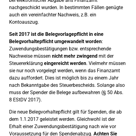
bei elektronischer Abgabe ans Finanzamt
nachgeschickt wurden. In bestimmten Fällen genügte
auch ein vereinfachter Nachweis, z.B. ein
Kontoauszug.
Seit 2017 ist die Belegvorlagepflicht in eine
Belegvorhaltepflicht umgewandelt worden
:
Zuwendungsbestätigungen bzw. entsprechende
Nachweise müssen
nicht mehr zwingend
mit der
Steuererklärung
eingereicht werden
. Vielmehr müssen
sie nur noch vorgelegt werden, wenn das Finanzamt
dazu auffordert. Dies ist möglich bis zu einem Jahr
nach Bekanntgabe des Steuerbescheids. Solange also
muss der Spender die Belege aufbewahren (§ 50 Abs.
8 EStDV 2017).
Die neue Belegvorhaltepflicht gilt für Spenden, die ab
dem 1.1.2017 geleistet werden. Gleichwohl ist der
Erhalt einer Zuwendungsbestätigung nach wie vor
Voraussetzung für den Spendenabzug.
Achten Sie