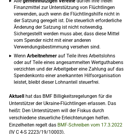
Alle
gemeinnützigen Vereine
dürfen ihre freien
Finanzmittel zur Unterstützung von Flüchtlingen
verwenden, auch wenn die Flüchtlingshilfe nicht in
der Satzung geregelt ist. Die steuerlich erforderliche
Änderung der Satzung ist nicht notwendig.
Sichergestellt werden muss aber, dass diese Mittel
vom Spender nicht mit einer anderen
Verwendungsbestimmung versehen sind.
Wenn
Arbeitnehmer
auf Teile ihres Arbeitslohns
oder auf Teile eines angesammelten Wertguthabens
verzichten und der Arbeitgeber eine Zahlung auf das
Spendenkonto einer anerkannten Hilfsorganisation
leistet, bleibt dieser Lohnanteil steuerfrei.
Aktuell
hat das BMF Billigkeitsregelungen für die
Unterstützer der Ukraine-Flüchtlingen erlassen. Das
heißt: Den Unterstützern will der Fiskus durch
verschiedene steuerliche Erleichterungen helfen.
Einzelheiten regelt das
BMF-Schreiben vom 17.3.2022
(IV C 4-S 2223/19/10003).