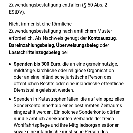
Zuwendungsbestätigung entfallen (§ 50 Abs. 2
EStDV).
Nicht immer ist eine förmliche
Zuwendungsbestätigung nach amtlichem Muster
erforderlich. Als Nachweis genügt der
Kontoauszug
,
Bareinzahlungsbeleg
,
Überweisungsbeleg
oder
Lastschrifteinzugsbeleg
bei
Spenden bis 300 Euro
, die an eine gemeinnützige,
mildtätige, kirchliche oder religiöse Organisation
oder an eine inländische juristische Person des
öffentlichen Rechts oder eine inländische öffentliche
Dienststelle geleistet werden.
Spenden in Katastrophenfällen, die auf ein spezielles
Sonderkonto innerhalb eines bestimmten Zeitraums
eingezahlt werden. Ein solches Sonderkonto dürfen
nur die amtlich anerkannten Verbände der freien
Wohlfahrtspflege und ihre Mitgliedsorganisationen
sowie eine inländische juristische Person des