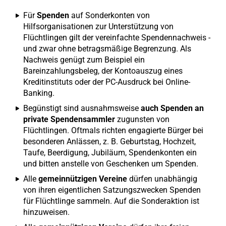
Für
Spenden
auf Sonderkonten von
Hilfsorganisationen zur Unterstützung von
Flüchtlingen gilt der vereinfachte Spendennachweis -
und zwar ohne betragsmäßige Begrenzung. Als
Nachweis genügt zum Beispiel ein
Bareinzahlungsbeleg, der Kontoauszug eines
Kreditinstituts oder der PC-Ausdruck bei Online-
Banking.
Begünstigt sind ausnahmsweise
auch Spenden an
private Spendensammler
zugunsten von
Flüchtlingen. Oftmals richten engagierte Bürger bei
besonderen Anlässen, z. B. Geburtstag, Hochzeit,
Taufe, Beerdigung, Jubiläum, Spendenkonten ein
und bitten anstelle von Geschenken um Spenden.
Alle
gemeinnützigen Vereine
dürfen unabhängig
von ihren eigentlichen Satzungszwecken Spenden
für Flüchtlinge sammeln. Auf die Sonderaktion ist
hinzuweisen.