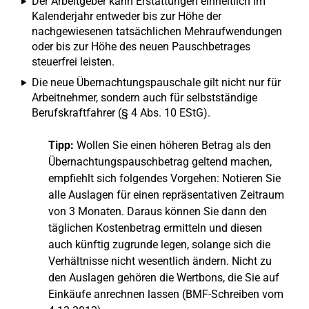
Der Arbeitgeber kann Erstattungen einheitlich im
Kalenderjahr entweder bis zur Höhe der
nachgewiesenen tatsächlichen Mehraufwendungen
oder bis zur Höhe des neuen Pauschbetrages
steuerfrei leisten.
Die neue Übernachtungspauschale gilt nicht nur für
Arbeitnehmer, sondern auch für selbstständige
Berufskraftfahrer (§ 4 Abs. 10 EStG).
Tipp:
Wollen Sie einen höheren Betrag als den
Übernachtungspauschbetrag geltend machen,
empfiehlt sich folgendes Vorgehen: Notieren Sie
alle Auslagen für einen repräsentativen Zeitraum
von 3 Monaten. Daraus können Sie dann den
täglichen Kostenbetrag ermitteln und diesen
auch künftig zugrunde legen, solange sich die
Verhältnisse nicht wesentlich ändern. Nicht zu
den Auslagen gehören die Wertbons, die Sie auf
Einkäufe anrechnen lassen (BMF-Schreiben vom