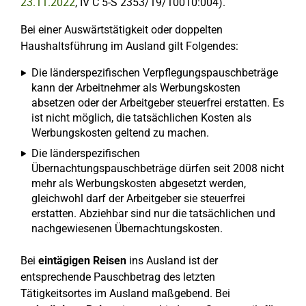
23.11.2022
, IV C 5-S 2353/19/10010:004).
Bei einer Auswärtstätigkeit oder doppelten
Haushaltsführung im Ausland gilt Folgendes:
Die länderspezifischen Verpflegungspauschbeträge
kann der Arbeitnehmer als Werbungskosten
absetzen oder der Arbeitgeber steuerfrei erstatten. Es
ist nicht möglich, die tatsächlichen Kosten als
Werbungskosten geltend zu machen.
Die länderspezifischen
Übernachtungspauschbeträge
dürfen seit 2008 nicht
mehr als Werbungskosten abgesetzt werden,
gleichwohl darf der Arbeitgeber sie steuerfrei
erstatten. Abziehbar sind nur die tatsächlichen und
nachgewiesenen Übernachtungskosten.
Bei
eintägigen Reisen
ins Ausland ist der
entsprechende Pauschbetrag des letzten
Tätigkeitsortes im Ausland maßgebend. Bei