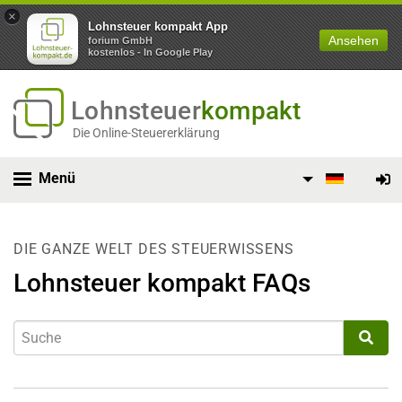
×
Lohnsteuer kompakt App
Ansehen
forium GmbH
kostenlos - In Google Play
Lohnsteuer
kompakt
Die Online-Steuererklärung
Menü
DIE GANZE WELT DES STEUERWISSENS
Lohnsteuer kompakt FAQs