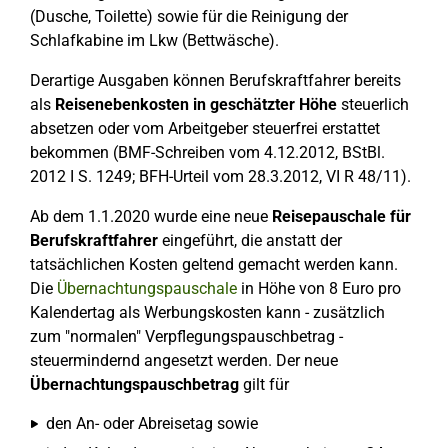
(Dusche, Toilette) sowie für die Reinigung der
Schlafkabine im Lkw (Bettwäsche).
Derartige Ausgaben können Berufskraftfahrer bereits
als
Reisenebenkosten in geschätzter Höhe
steuerlich
absetzen oder vom Arbeitgeber steuerfrei erstattet
bekommen (BMF-Schreiben vom 4.12.2012, BStBl.
2012 I S. 1249; BFH-Urteil vom 28.3.2012, VI R 48/11).
Ab dem 1.1.2020 wurde eine neue
Reisepauschale für
Berufskraftfahrer
eingeführt, die anstatt der
tatsächlichen Kosten geltend gemacht werden kann.
Die
Übernachtungspauschale
in Höhe von 8 Euro pro
Kalendertag als Werbungskosten kann - zusätzlich
zum "normalen" Verpflegungspauschbetrag -
steuermindernd angesetzt werden. Der neue
Übernachtungspauschbetrag
gilt für
den An- oder Abreisetag sowie