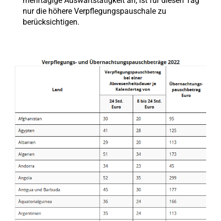
mehrtägige Auswärtstätigkeit an, ist für diesen Tag
nur die höhere Verpflegungspauschale zu
berücksichtigen.