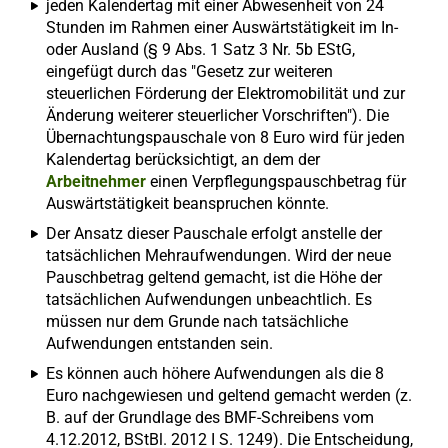
jeden Kalendertag mit einer Abwesenheit von 24
Stunden im Rahmen einer Auswärtstätigkeit im In-
oder Ausland (§ 9 Abs. 1 Satz 3 Nr. 5b EStG,
eingefügt durch das "Gesetz zur weiteren
steuerlichen Förderung der Elektromobilität und zur
Änderung weiterer steuerlicher Vorschriften"). Die
Übernachtungspauschale von 8 Euro wird für jeden
Kalendertag berücksichtigt, an dem der
Arbeitnehmer
einen Verpflegungspauschbetrag für
Auswärtstätigkeit beanspruchen könnte.
Der Ansatz dieser Pauschale erfolgt anstelle der
tatsächlichen Mehraufwendungen. Wird der neue
Pauschbetrag geltend gemacht, ist die Höhe der
tatsächlichen Aufwendungen unbeachtlich. Es
müssen nur dem Grunde nach tatsächliche
Aufwendungen entstanden sein.
Es können auch höhere Aufwendungen als die 8
Euro nachgewiesen und geltend gemacht werden (z.
B. auf der Grundlage des BMF-Schreibens vom
4.12.2012, BStBl. 2012 I S. 1249). Die Entscheidung,