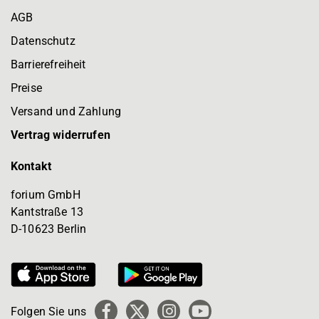
AGB
Datenschutz
Barrierefreiheit
Preise
Versand und Zahlung
Vertrag widerrufen
Kontakt
forium GmbH
Kantstraße 13
D-10623 Berlin
Folgen Sie uns
Facebook
X
Instagram