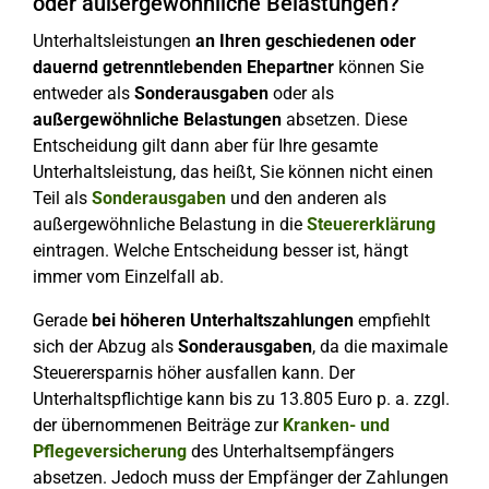
oder außergewöhnliche Belastungen?
Unterhaltsleistungen
an Ihren geschiedenen oder
dauernd getrenntlebenden Ehepartner
können Sie
entweder als
Sonderausgaben
oder als
außergewöhnliche Belastungen
absetzen. Diese
Entscheidung gilt dann aber für Ihre gesamte
Unterhaltsleistung, das heißt, Sie können nicht einen
Teil als
Sonderausgaben
und den anderen als
außergewöhnliche Belastung in die
Steuererklärung
eintragen. Welche Entscheidung besser ist, hängt
immer vom Einzelfall ab.
Gerade
bei höheren Unterhaltszahlungen
empfiehlt
sich der Abzug als
Sonderausgaben
, da die maximale
Steuerersparnis höher ausfallen kann. Der
Unterhaltspflichtige kann bis zu 13.805 Euro p. a. zzgl.
der übernommenen Beiträge zur
Kranken- und
Pflegeversicherung
des Unterhaltsempfängers
absetzen. Jedoch muss der Empfänger der Zahlungen