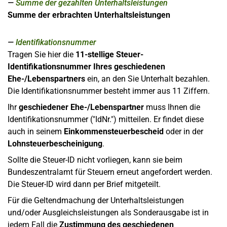
Summe der gezahlten Unterhaltsleistungen
Summe der erbrachten Unterhaltsleistungen
Identifikationsnummer
Tragen Sie hier die
11-stellige
Steuer-
Identifikationsnummer Ihres geschiedenen
Ehe-/Lebenspartners
ein, an den Sie Unterhalt bezahlen.
Die Identifikationsnummer besteht immer aus 11 Ziffern.
Ihr
geschiedener Ehe-/Lebenspartner
muss Ihnen die
Identifikationsnummer ("IdNr.") mitteilen. Er findet diese
auch in seinem
Einkommensteuerbescheid
oder in der
Lohnsteuerbescheinigung
.
Sollte die Steuer-ID nicht vorliegen, kann sie beim
Bundeszentralamt für Steuern erneut angefordert werden.
Die Steuer-ID wird dann per Brief mitgeteilt.
Für die Geltendmachung der Unterhaltsleistungen
und/oder Ausgleichsleistungen als Sonderausgabe ist in
jedem Fall die
Zustimmung des geschiedenen