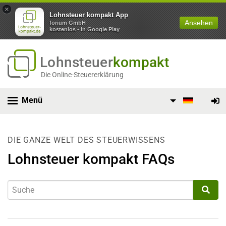
×
Lohnsteuer kompakt App
Ansehen
forium GmbH
kostenlos - In Google Play
Lohnsteuer
kompakt
Die Online-Steuererklärung
Menü
DIE GANZE WELT DES STEUERWISSENS
Lohnsteuer kompakt FAQs