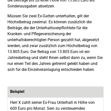
die Beiträge bis zu einer Höhe von 13.805 Euro als
Sonderausgaben absetzen.
Müssen Sie zwei Ex-Gatten unterhalten, gilt der
Höchstbetrag zweimal. Es können zusätzlich die
Beiträge, die der Unterhaltsverpflichtete für die
Kranken- und Pflegeversicherung der
unterhaltsberechtigten Person gezahlt hat, abgesetzt
werden, und zwar zusätzlich zum Höchstbetrag von
13.805 Euro. Der Betrag von 13.805 Euro ist ein
Jahresbetrag und steht Ihnen selbst dann zu, wenn Sie
nur einen Teil des Jahres getrennt gelebt haben und
sich für die Einzelveranlagung entschieden haben.
Beispiel
Herr X zahlt seiner Ex-Frau Unterhalt in Höhe von
600 Euro pro Monat. Sein zu versteuerndes