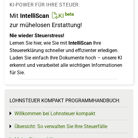
KI-POWER FÜR IHRE STEUER:
beta
Mit
IntelliScan
KI
zur mühelosen Erstattung!
Nie wieder Steuerstress!
Lernen Sie hier, wie Sie mit
IntelliScan
Ihre
Steuererklärung schneller und effizienter erledigen.
Laden Sie einfach Ihre Dokumente hoch – unsere KI
erkennt und verarbeitet alle wichtigen Informationen
für Sie.
LOHNSTEUER KOMPAKT PROGRAMMHANDBUCH:
Willkommen bei Lohnsteuer kompakt
Toggle menu
Übersicht: So verwalten Sie Ihre Steuerfälle
Toggle menu