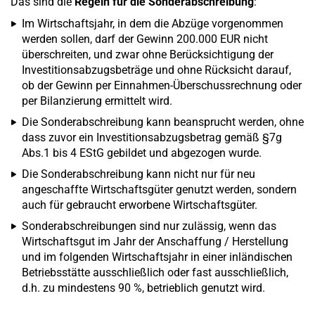
Das sind die
Regeln für die Sonderabschreibung
:
Im Wirtschaftsjahr, in dem die Abzüge vorgenommen
werden sollen, darf der Gewinn 200.000 EUR nicht
überschreiten, und zwar ohne Berücksichtigung der
Investitionsabzugsbeträge und ohne Rücksicht darauf,
ob der Gewinn per Einnahmen-Überschussrechnung oder
per Bilanzierung ermittelt wird.
Die Sonderabschreibung kann beansprucht werden, ohne
dass zuvor ein Investitionsabzugsbetrag gemäß §7g
Abs.1 bis 4 EStG gebildet und abgezogen wurde.
Die Sonderabschreibung kann nicht nur für neu
angeschaffte Wirtschaftsgüter genutzt werden, sondern
auch für gebraucht erworbene Wirtschaftsgüter.
Sonderabschreibungen sind nur zulässig, wenn das
Wirtschaftsgut im Jahr der Anschaffung / Herstellung
und im folgenden Wirtschaftsjahr in einer inländischen
Betriebsstätte ausschließlich oder fast ausschließlich,
d.h. zu mindestens 90 %, betrieblich genutzt wird.