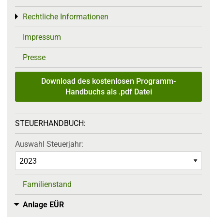
Rechtliche Informationen
Toggle menu
Impressum
Presse
Download des kostenlosen Programm-
Handbuchs als .pdf Datei
STEUERHANDBUCH:
Auswahl Steuerjahr:
Familienstand
Anlage EÜR
Toggle menu