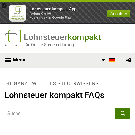
×
Lohnsteuer kompakt App
Ansehen
forium GmbH
kostenlos - In Google Play
Lohnsteuer
kompakt
Die Online-Steuererklärung
Menü
DIE GANZE WELT DES STEUERWISSENS
Lohnsteuer kompakt FAQs