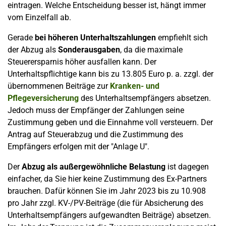
eintragen. Welche Entscheidung besser ist, hängt immer
vom Einzelfall ab.
Gerade
bei höheren Unterhaltszahlungen
empfiehlt sich
der Abzug als
Sonderausgaben
, da die maximale
Steuerersparnis höher ausfallen kann. Der
Unterhaltspflichtige kann bis zu 13.805 Euro p. a. zzgl. der
übernommenen Beiträge zur
Kranken- und
Pflegeversicherung
des Unterhaltsempfängers absetzen.
Jedoch muss der Empfänger der Zahlungen seine
Zustimmung geben und die Einnahme voll versteuern. Der
Antrag auf Steuerabzug und die Zustimmung des
Empfängers erfolgen mit der "Anlage U".
Der
Abzug als außergewöhnliche Belastung
ist dagegen
einfacher, da Sie hier keine Zustimmung des Ex-Partners
brauchen. Dafür können Sie im Jahr 2023 bis zu 10.908
pro Jahr zzgl. KV-/PV-Beiträge (die für Absicherung des
Unterhaltsempfängers aufgewandten Beiträge) absetzen.