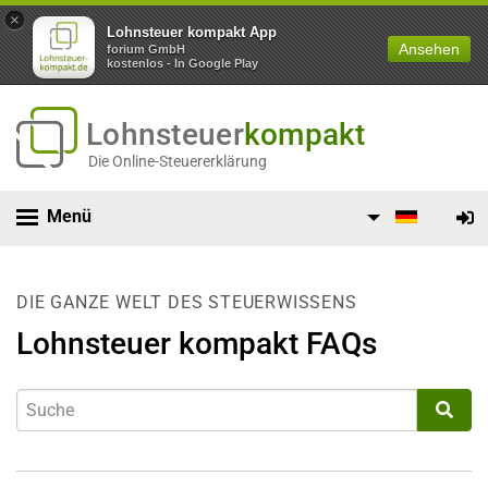
×
Lohnsteuer kompakt App
Ansehen
forium GmbH
kostenlos - In Google Play
Lohnsteuer
kompakt
Die Online-Steuererklärung
Menü
DIE GANZE WELT DES STEUERWISSENS
Lohnsteuer kompakt FAQs