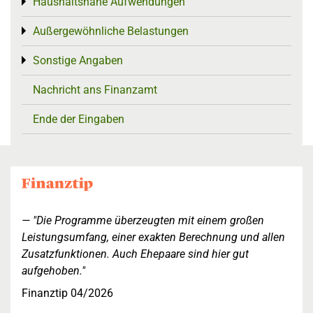
Haushaltsnahe Aufwendungen
Toggle menu
Außergewöhnliche Belastungen
Toggle menu
Sonstige Angaben
Toggle menu
Nachricht ans Finanzamt
Ende der Eingaben
"Die Programme überzeugten mit einem großen
Leistungsumfang, einer exakten Berechnung und allen
Zusatzfunktionen. Auch Ehepaare sind hier gut
aufgehoben."
Finanztip 04/2026