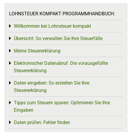
LOHNSTEUER KOMPAKT PROGRAMMHANDBUCH:
Willkommen bei Lohnsteuer kompakt
Toggle menu
Übersicht: So verwalten Sie Ihre Steuerfälle
Toggle menu
Meine Steuererklärung
Toggle menu
Elektronischer Datenabruf: Die vorausgefüllte
Toggle menu
Steuererklärung
Daten eingeben: So erstellen Sie Ihre
Toggle menu
Steuererklärung
Tipps zum Steuern sparen: Optimieren Sie Ihre
Toggle menu
Eingaben
Daten prüfen: Fehler finden
Toggle menu