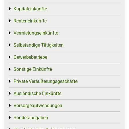
Kapitaleinkünfte
Toggle menu
Renteneinkünfte
Toggle menu
Vermietungseinkünfte
Toggle menu
Selbständige Tätigkeiten
Toggle menu
Gewerbebetriebe
Toggle menu
Sonstige Einkünfte
Toggle menu
Private Veräußerungsgeschäfte
Toggle menu
Ausländische Einkünfte
Toggle menu
Vorsorgeaufwendungen
Toggle menu
Sonderausgaben
Toggle menu