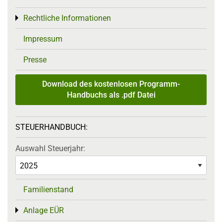
Rechtliche Informationen
Toggle menu
Impressum
Presse
Download des kostenlosen Programm-
Handbuchs als .pdf Datei
STEUERHANDBUCH:
Auswahl Steuerjahr:
Familienstand
Anlage EÜR
Toggle menu