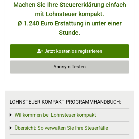
Machen Sie Ihre Steuererklärung einfach
mit Lohnsteuer kompakt.
Ø 1.240 Euro Erstattung in unter einer
Stunde.
Jetzt kostenlos registrieren
Anonym Testen
LOHNSTEUER KOMPAKT PROGRAMMHANDBUCH:
Willkommen bei Lohnsteuer kompakt
Toggle menu
Übersicht: So verwalten Sie Ihre Steuerfälle
Toggle menu