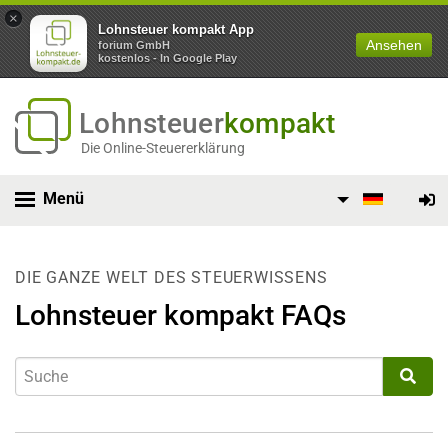
×
Lohnsteuer kompakt App
Ansehen
forium GmbH
kostenlos - In Google Play
Lohnsteuer
kompakt
Die Online-Steuererklärung
Menü
DIE GANZE WELT DES STEUERWISSENS
Lohnsteuer kompakt FAQs