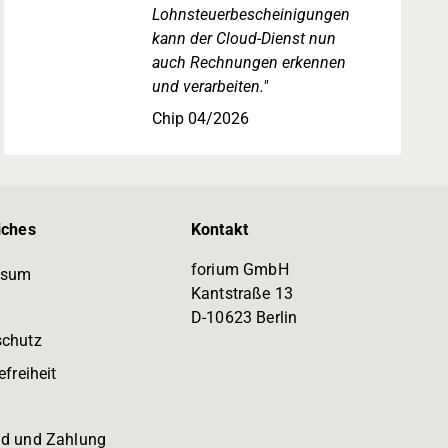
Lohnsteuerbescheinigungen
kann der Cloud-Dienst nun
auch Rechnungen erkennen
und verarbeiten."
Chip 04/2026
iches
Kontakt
forium GmbH
ssum
Kantstraße 13
D-10623 Berlin
schutz
efreiheit
d und Zahlung