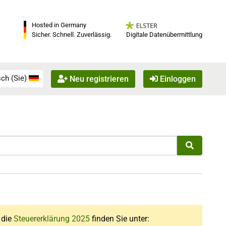
Hosted in Germany
Digitale Datenübermittlung
Sicher. Schnell. Zuverlässig.
ch (Sie)
Neu registrieren
Einloggen
r die
Steuererklärung 2025
finden Sie unter: