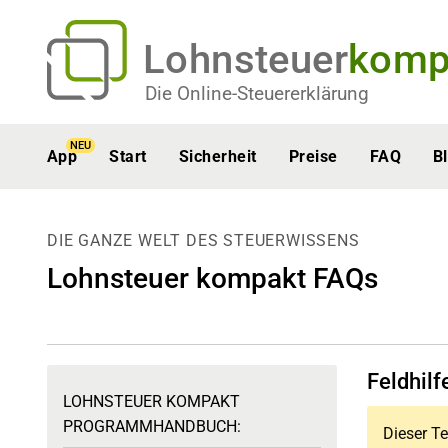
Lohnsteuer
komp
Die Online-Steuererklärung
NEU
App
Start
Sicherheit
Preise
FAQ
B
DIE GANZE WELT DES STEUERWISSENS
Lohnsteuer kompakt FAQs
Feldhil
LOHNSTEUER KOMPAKT
PROGRAMMHANDBUCH:
Dieser Te