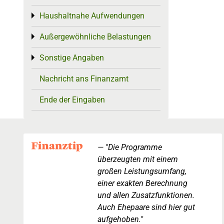
Haushaltnahe Aufwendungen
Toggle menu
Außergewöhnliche Belastungen
Toggle menu
Sonstige Angaben
Toggle menu
Nachricht ans Finanzamt
Ende der Eingaben
"Die Programme
überzeugten mit einem
großen Leistungsumfang,
einer exakten Berechnung
und allen Zusatzfunktionen.
Auch Ehepaare sind hier gut
aufgehoben."