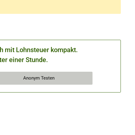
ch mit Lohnsteuer kompakt.
ter einer Stunde.
Anonym Testen