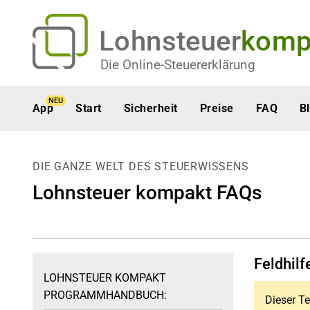
Lohnsteuer
komp
Die Online-Steuererklärung
NEU
App
Start
Sicherheit
Preise
FAQ
B
DIE GANZE WELT DES STEUERWISSENS
Lohnsteuer kompakt FAQs
Feldhilf
LOHNSTEUER KOMPAKT
PROGRAMMHANDBUCH:
Dieser Te