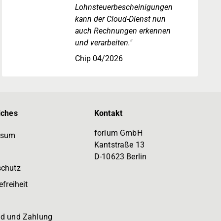
Lohnsteuerbescheinigungen
kann der Cloud-Dienst nun
auch Rechnungen erkennen
und verarbeiten."
Chip 04/2026
iches
Kontakt
forium GmbH
ssum
Kantstraße 13
D-10623 Berlin
schutz
efreiheit
d und Zahlung