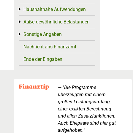
Haushaltnahe Aufwendungen
Toggle menu
Außergewöhnliche Belastungen
Toggle menu
Sonstige Angaben
Toggle menu
Nachricht ans Finanzamt
Ende der Eingaben
"Die Programme
überzeugten mit einem
großen Leistungsumfang,
einer exakten Berechnung
und allen Zusatzfunktionen.
Auch Ehepaare sind hier gut
aufgehoben."