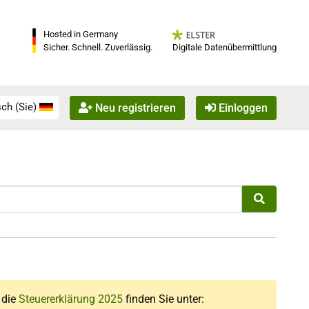
Hosted in Germany
Digitale Datenübermittlung
Sicher. Schnell. Zuverlässig.
ch (Sie)
Neu registrieren
Einloggen
r die
Steuererklärung 2025
finden Sie unter: