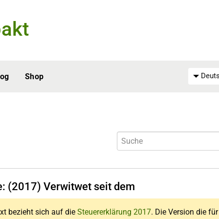
akt
Deuts
log
Shop
e: (2017) Verwitwet seit dem
xt bezieht sich auf die
Steuererklärung 2017
. Die Version die fü