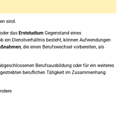
en sind.
oder das
Erststudium
Gegenstand eines
 ob ein Dienstverhältnis besteht, können Aufwendungen
aßnahmen
, die einen Berufswechsel vorbereiten, als
 abgeschlossenen Berufsausbildung oder für ein weiteres
ngestrebten beruflichen Tätigkeit im Zusammenhang
ondere