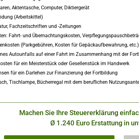
ren, Aktentasche, Computer, Diktiergerät
idung (Arbeitskittel)
atur, Fachzeitschriften und -Zeitungen
ten: Fahrt- und Übernachtungskosten, Verpflegungspauschbeträ
enkosten (Parkgebühren, Kosten für Gepäckaufbewahrung, etc.)
ines Autounfalls auf einer Fahrt im Zusammenhang mit der Fort
kosten für ein Meisterstück oder Gesellenstück im Handwerk
sen für ein Darlehen zur Finanzierung der Fortbildung
isch, Tischlampe, Bücherregal mit dem beruflichen Nutzungsante
Machen Sie Ihre Steuererklärung einfa
Ø 1.240 Euro Erstattung in un