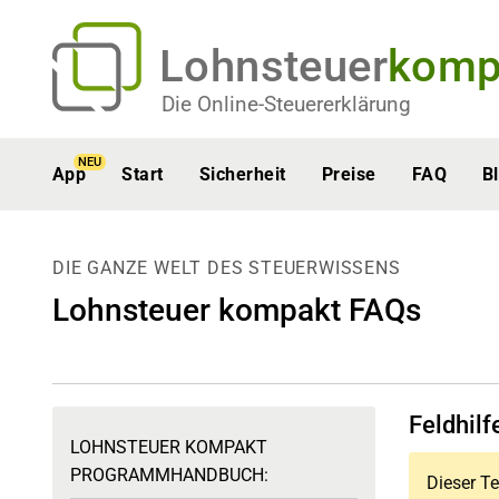
Lohnsteuer
komp
Die Online-Steuererklärung
NEU
App
Start
Sicherheit
Preise
FAQ
B
DIE GANZE WELT DES STEUERWISSENS
Lohnsteuer kompakt FAQs
Feldhilf
LOHNSTEUER KOMPAKT
PROGRAMMHANDBUCH:
Dieser Te