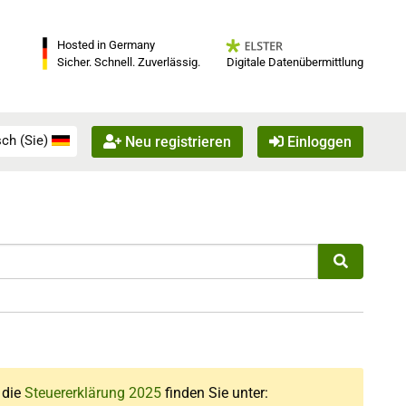
Hosted in Germany
Digitale Datenübermittlung
Sicher. Schnell. Zuverlässig.
ch (Sie)
Neu registrieren
Einloggen
r die
Steuererklärung 2025
finden Sie unter: