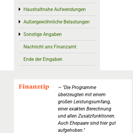
Haushaltnahe Aufwendungen
Toggle menu
Außergewöhnliche Belastungen
Toggle menu
Sonstige Angaben
Toggle menu
Nachricht ans Finanzamt
Ende der Eingaben
"Die Programme
überzeugten mit einem
großen Leistungsumfang,
einer exakten Berechnung
und allen Zusatzfunktionen.
Auch Ehepaare sind hier gut
aufgehoben."