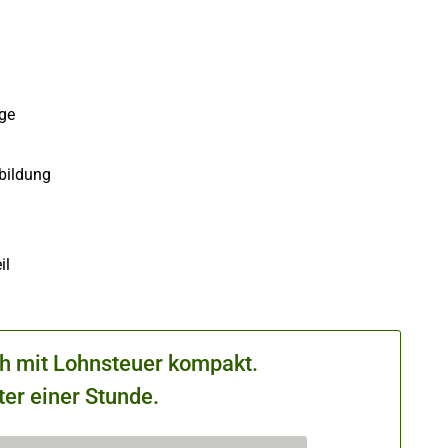
ge
bildung
il
ch mit Lohnsteuer kompakt.
ter einer Stunde.