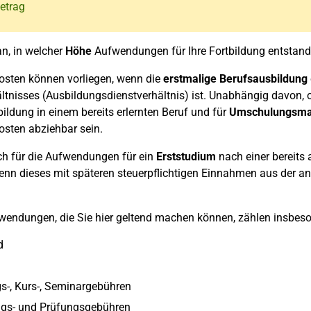
etrag
n, in welcher
Höhe
Aufwendungen für Ihre Fortbildung entstand
sten können vorliegen, wenn die
erstmalige Berufsausbildung
ltnisses (Ausbildungsdienstverhältnis) ist. Unabhängig davon,
tbildung in einem bereits erlernten Beruf und für
Umschulungsm
sten abziehbar sein.
ch für die Aufwendungen für ein
Erststudium
nach einer bereits
enn dieses mit späteren steuerpflichtigen Einnahmen aus der a
wendungen, die Sie hier geltend machen können, zählen insbes
d
s-, Kurs-, Seminargebühren
gs- und Prüfungsgebühren