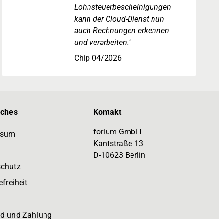
Lohnsteuerbescheinigungen
kann der Cloud-Dienst nun
auch Rechnungen erkennen
und verarbeiten."
Chip 04/2026
iches
Kontakt
forium GmbH
ssum
Kantstraße 13
D-10623 Berlin
schutz
efreiheit
d und Zahlung