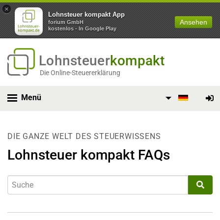
×
Lohnsteuer kompakt App
Ansehen
forium GmbH
kostenlos - In Google Play
Lohnsteuer
kompakt
Die Online-Steuererklärung
Menü
DIE GANZE WELT DES STEUERWISSENS
Lohnsteuer kompakt FAQs