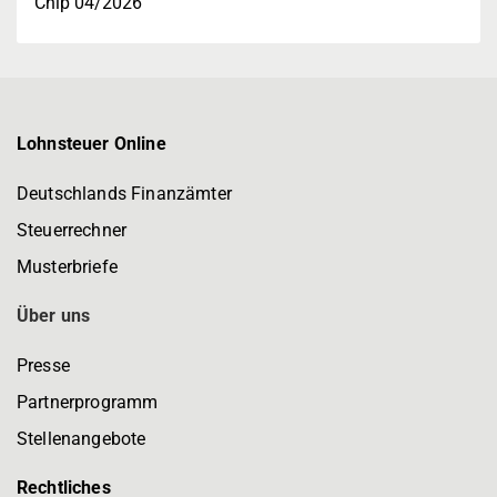
Chip 04/2026
Lohnsteuer Online
Deutschlands Finanzämter
Steuerrechner
Musterbriefe
Über uns
Presse
Partnerprogramm
Stellenangebote
Rechtliches