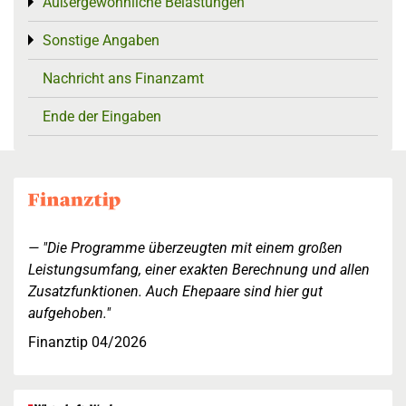
Außergewöhnliche Belastungen
Toggle menu
Sonstige Angaben
Toggle menu
Nachricht ans Finanzamt
Ende der Eingaben
"Die Programme überzeugten mit einem großen
Leistungsumfang, einer exakten Berechnung und allen
Zusatzfunktionen. Auch Ehepaare sind hier gut
aufgehoben."
Finanztip 04/2026