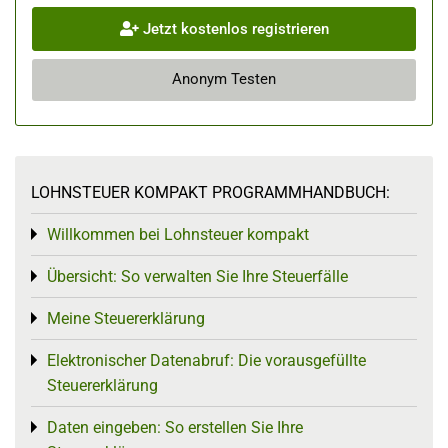
Jetzt kostenlos registrieren
Anonym Testen
LOHNSTEUER KOMPAKT PROGRAMMHANDBUCH:
Willkommen bei Lohnsteuer kompakt
Toggle menu
Übersicht: So verwalten Sie Ihre Steuerfälle
Toggle menu
Meine Steuererklärung
Toggle menu
Elektronischer Datenabruf: Die vorausgefüllte
Toggle menu
Steuererklärung
Daten eingeben: So erstellen Sie Ihre
Toggle menu