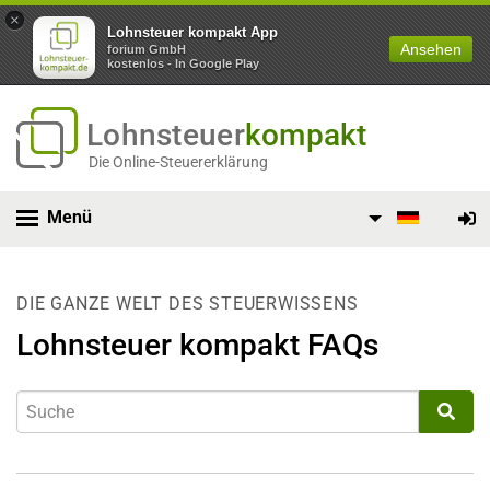
×
Lohnsteuer kompakt App
Ansehen
forium GmbH
kostenlos - In Google Play
Lohnsteuer
kompakt
Die Online-Steuererklärung
Menü
DIE GANZE WELT DES STEUERWISSENS
Lohnsteuer kompakt FAQs