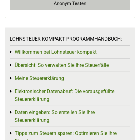
Anonym Testen
LOHNSTEUER KOMPAKT PROGRAMMHANDBUCH:
Willkommen bei Lohnsteuer kompakt
Toggle menu
Übersicht: So verwalten Sie Ihre Steuerfälle
Toggle menu
Meine Steuererklärung
Toggle menu
Elektronischer Datenabruf: Die vorausgefüllte
Toggle menu
Steuererklärung
Daten eingeben: So erstellen Sie Ihre
Toggle menu
Steuererklärung
Tipps zum Steuern sparen: Optimieren Sie Ihre
Toggle menu