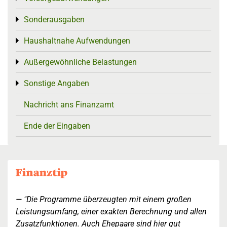
Sonderausgaben
Toggle menu
Haushaltnahe Aufwendungen
Toggle menu
Außergewöhnliche Belastungen
Toggle menu
Sonstige Angaben
Toggle menu
Nachricht ans Finanzamt
Ende der Eingaben
"Die Programme überzeugten mit einem großen
Leistungsumfang, einer exakten Berechnung und allen
Zusatzfunktionen. Auch Ehepaare sind hier gut