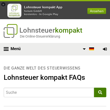
×
Lohnsteuer kompakt App
Ansehen
forium GmbH
kostenlos - In Google Play
Lohnsteuer
kompakt
Die Online-Steuererklärung
Menü
DIE GANZE WELT DES STEUERWISSENS
Lohnsteuer kompakt FAQs