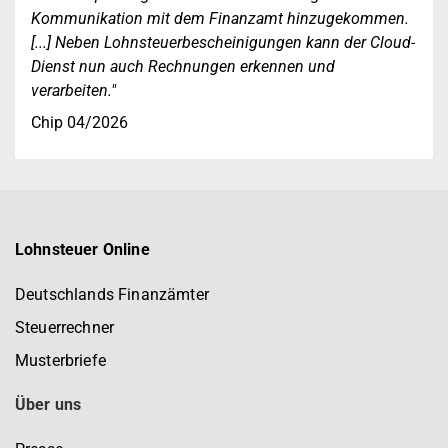
Kommunikation mit dem Finanzamt hinzugekommen.
[...] Neben Lohnsteuerbescheinigungen kann der Cloud-
Dienst nun auch Rechnungen erkennen und
verarbeiten."
Chip 04/2026
Lohnsteuer Online
Deutschlands Finanzämter
Steuerrechner
Musterbriefe
Über uns