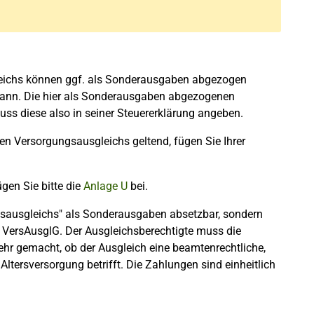
eichs können ggf. als Sonderausgaben abgezogen
kann. Die hier als Sonderausgaben abgezogenen
ss diese also in seiner Steuererklärung angeben.
 Versorgungsausgleichs geltend, fügen Sie Ihrer
gen Sie bitte die
Anlage U
bei.
sausgleichs" als Sonderausgaben absetzbar, sondern
VersAusglG. Der Ausgleichsberechtigte muss die
ehr gemacht, ob der Ausgleich eine beamtenrechtliche,
e Altersversorgung betrifft. Die Zahlungen sind einheitlich