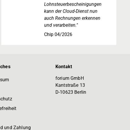
Lohnsteuerbescheinigungen
kann der Cloud-Dienst nun
auch Rechnungen erkennen
und verarbeiten."
Chip 04/2026
iches
Kontakt
forium GmbH
ssum
Kantstraße 13
D-10623 Berlin
schutz
efreiheit
d und Zahlung