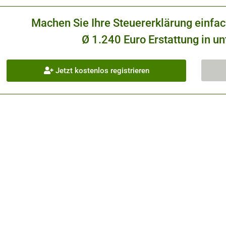
Machen Sie Ihre Steuererklärung einfa
Ø 1.240 Euro Erstattung in un
Jetzt kostenlos registrieren