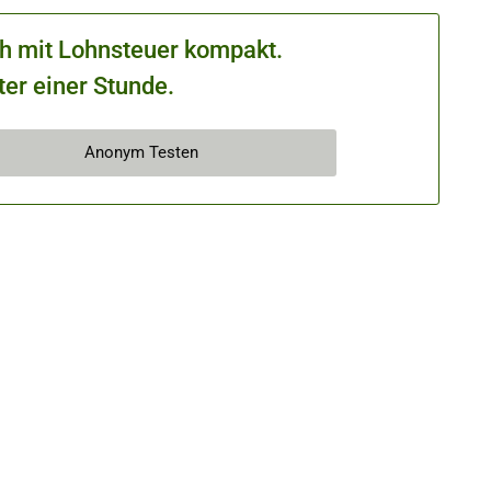
ch mit Lohnsteuer kompakt.
ter einer Stunde.
Anonym Testen