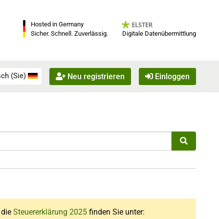
Hosted in Germany
Digitale Datenübermittlung
Sicher. Schnell. Zuverlässig.
ch (Sie)
Neu registrieren
Einloggen
r die
Steuererklärung 2025
finden Sie unter: