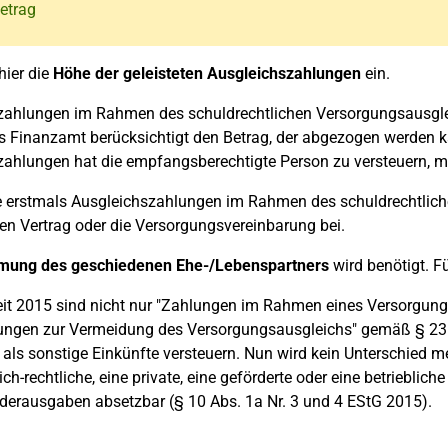
etrag
hier die
Höhe der geleisteten Ausgleichszahlungen
ein.
zahlungen im Rahmen des schuldrechtlichen Versorgungsausgl
s Finanzamt berücksichtigt den Betrag, der abgezogen werden 
ahlungen hat die empfangsberechtigte Person zu versteuern, mu
 erstmals Ausgleichszahlungen im Rahmen des schuldrechtlichen
en Vertrag oder die Versorgungsvereinbarung bei.
mung des geschiedenen Ehe-/Lebenspartners
wird benötigt. Fü
it 2015 sind nicht nur "Zahlungen im Rahmen eines Versorgung
ungen zur Vermeidung des Versorgungsausgleichs" gemäß § 23 
ls sonstige Einkünfte versteuern. Nun wird kein Unterschied m
ich-rechtliche, eine private, eine geförderte oder eine betrieblich
derausgaben absetzbar (§ 10 Abs. 1a Nr. 3 und 4 EStG 2015).