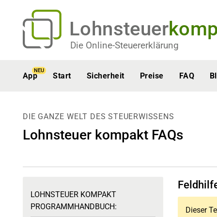
Lohnsteuer
komp
Die Online-Steuererklärung
NEU
App
Start
Sicherheit
Preise
FAQ
B
DIE GANZE WELT DES STEUERWISSENS
Lohnsteuer kompakt FAQs
Feldhilf
LOHNSTEUER KOMPAKT
PROGRAMMHANDBUCH:
Dieser Te