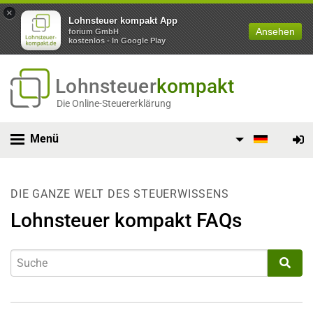
×
Lohnsteuer kompakt App
Ansehen
forium GmbH
kostenlos - In Google Play
Lohnsteuer
kompakt
Die Online-Steuererklärung
Menü
DIE GANZE WELT DES STEUERWISSENS
Lohnsteuer kompakt FAQs