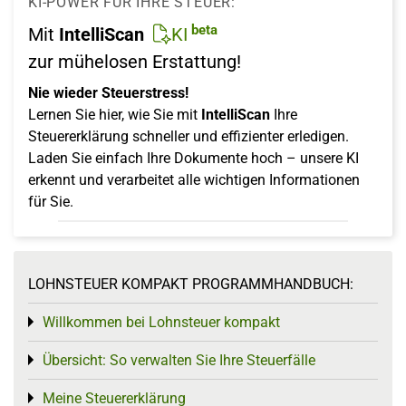
KI-POWER FÜR IHRE STEUER:
beta
Mit
IntelliScan
KI
zur mühelosen Erstattung!
Nie wieder Steuerstress!
Lernen Sie hier, wie Sie mit
IntelliScan
Ihre
Steuererklärung schneller und effizienter erledigen.
Laden Sie einfach Ihre Dokumente hoch – unsere KI
erkennt und verarbeitet alle wichtigen Informationen
für Sie.
LOHNSTEUER KOMPAKT PROGRAMMHANDBUCH:
Willkommen bei Lohnsteuer kompakt
Toggle menu
Übersicht: So verwalten Sie Ihre Steuerfälle
Toggle menu
Meine Steuererklärung
Toggle menu