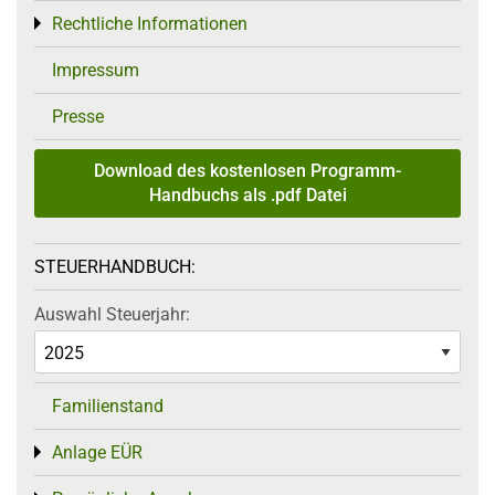
Rechtliche Informationen
Toggle menu
Impressum
Presse
Download des kostenlosen Programm-
Handbuchs als .pdf Datei
STEUERHANDBUCH:
Auswahl Steuerjahr:
Familienstand
Anlage EÜR
Toggle menu