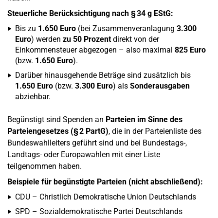
Steuerliche Berücksichtigung nach § 34 g EStG:
Bis zu
1.650 Euro
(bei Zusammenveranlagung
3.300
Euro
) werden
zu 50 Prozent
direkt von der
Einkommensteuer abgezogen – also maximal
825 Euro
(bzw.
1.650 Euro
).
Darüber hinausgehende Beträge sind zusätzlich bis
1.650 Euro
(bzw.
3.300 Euro
) als
Sonderausgaben
abziehbar.
Begünstigt sind Spenden an
Parteien im Sinne des
Parteiengesetzes (§ 2 PartG)
, die in der Parteienliste des
Bundeswahlleiters geführt sind und bei Bundestags-,
Landtags- oder Europawahlen mit einer Liste
teilgenommen haben.
Beispiele für begünstigte Parteien (nicht abschließend):
CDU – Christlich Demokratische Union Deutschlands
SPD – Sozialdemokratische Partei Deutschlands