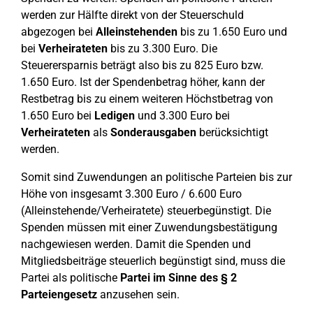
werden zur Hälfte direkt von der Steuerschuld
abgezogen bei
Alleinstehenden
bis zu 1.650 Euro und
bei
Verheirateten
bis zu 3.300 Euro. Die
Steuerersparnis beträgt also bis zu 825 Euro bzw.
1.650 Euro. Ist der Spendenbetrag höher, kann der
Restbetrag bis zu einem weiteren Höchstbetrag von
1.650 Euro bei
Ledigen
und 3.300 Euro bei
Verheirateten
als
Sonderausgaben
berücksichtigt
werden.
Somit sind Zuwendungen an politische Parteien bis zur
Höhe von insgesamt 3.300 Euro / 6.600 Euro
(Alleinstehende/Verheiratete) steuerbegünstigt. Die
Spenden müssen mit einer Zuwendungsbestätigung
nachgewiesen werden. Damit die Spenden und
Mitgliedsbeiträge steuerlich begünstigt sind, muss die
Partei als politische
Partei im Sinne des § 2
Parteiengesetz
anzusehen sein.