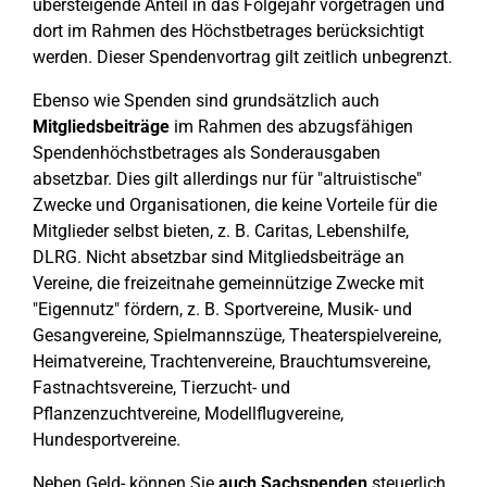
übersteigende Anteil in das Folgejahr vorgetragen und
dort im Rahmen des Höchstbetrages berücksichtigt
werden. Dieser Spendenvortrag gilt zeitlich unbegrenzt.
Ebenso wie Spenden sind grundsätzlich auch
Mitgliedsbeiträge
im Rahmen des abzugsfähigen
Spendenhöchstbetrages als Sonderausgaben
absetzbar. Dies gilt allerdings nur für "altruistische"
Zwecke und Organisationen, die keine Vorteile für die
Mitglieder selbst bieten, z. B. Caritas, Lebenshilfe,
DLRG. Nicht absetzbar sind Mitgliedsbeiträge an
Vereine, die freizeitnahe gemeinnützige Zwecke mit
"Eigennutz" fördern, z. B. Sportvereine, Musik- und
Gesangvereine, Spielmannszüge, Theaterspielvereine,
Heimatvereine, Trachtenvereine, Brauchtumsvereine,
Fastnachtsvereine, Tierzucht- und
Pflanzenzuchtvereine, Modellflugvereine,
Hundesportvereine.
Neben Geld- können Sie
auch Sachspenden
steuerlich