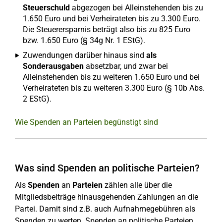
Steuerschuld
abgezogen bei Alleinstehenden bis zu
1.650 Euro und bei Verheirateten bis zu 3.300 Euro.
Die Steuerersparnis beträgt also bis zu 825 Euro
bzw. 1.650 Euro (§ 34g Nr. 1 EStG).
Zuwendungen darüber hinaus sind
als
Sonderausgaben
absetzbar, und zwar bei
Alleinstehenden bis zu weiteren 1.650 Euro und bei
Verheirateten bis zu weiteren 3.300 Euro (§ 10b Abs.
2 EStG).
Wie Spenden an Parteien begünstigt sind
Was sind Spenden an politische Parteien?
Als
Spenden
an
Parteien
zählen alle über die
Mitgliedsbeiträge hinausgehenden Zahlungen an die
Partei. Damit sind z.B. auch Aufnahmegebühren als
Spenden zu werten. Spenden an politische Parteien