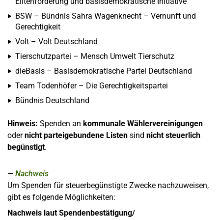
Elitenförderung und basisdemokratische Initiative
BSW – Bündnis Sahra Wagenknecht – Vernunft und
Gerechtigkeit
Volt – Volt Deutschland
Tierschutzpartei – Mensch Umwelt Tierschutz
dieBasis – Basisdemokratische Partei Deutschland
Team Todenhöfer – Die Gerechtigkeitspartei
Bündnis Deutschland
Hinweis:
Spenden an
kommunale Wählervereinigungen
oder
nicht parteigebundene Listen
sind
nicht steuerlich
begünstigt
.
Nachweis
Um Spenden für steuerbegünstigte Zwecke nachzuweisen,
gibt es folgende Möglichkeiten:
Nachweis laut Spendenbestätigung/