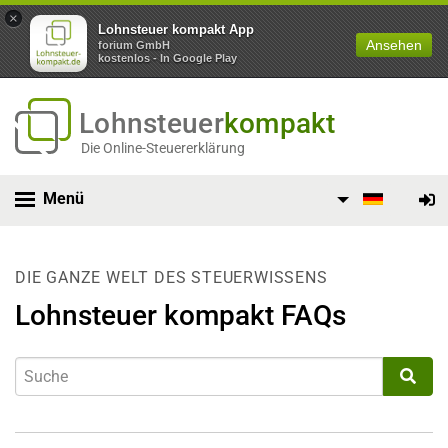
×
Lohnsteuer kompakt App
Ansehen
forium GmbH
kostenlos - In Google Play
Lohnsteuer
kompakt
Die Online-Steuererklärung
Menü
DIE GANZE WELT DES STEUERWISSENS
Lohnsteuer kompakt FAQs