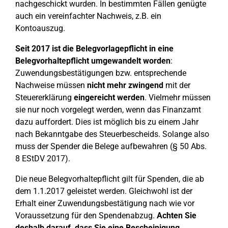
nachgeschickt wurden. In bestimmten Fällen genügte
auch ein vereinfachter Nachweis, z.B. ein
Kontoauszug.
Seit 2017 ist die Belegvorlagepflicht in eine
Belegvorhaltepflicht umgewandelt worden
:
Zuwendungsbestätigungen bzw. entsprechende
Nachweise müssen
nicht mehr zwingend
mit der
Steuererklärung
eingereicht werden
. Vielmehr müssen
sie nur noch vorgelegt werden, wenn das Finanzamt
dazu auffordert. Dies ist möglich bis zu einem Jahr
nach Bekanntgabe des Steuerbescheids. Solange also
muss der Spender die Belege aufbewahren (§ 50 Abs.
8 EStDV 2017).
Die neue Belegvorhaltepflicht gilt für Spenden, die ab
dem 1.1.2017 geleistet werden. Gleichwohl ist der
Erhalt einer Zuwendungsbestätigung nach wie vor
Voraussetzung für den Spendenabzug.
Achten Sie
deshalb darauf, dass Sie eine Bescheinigung