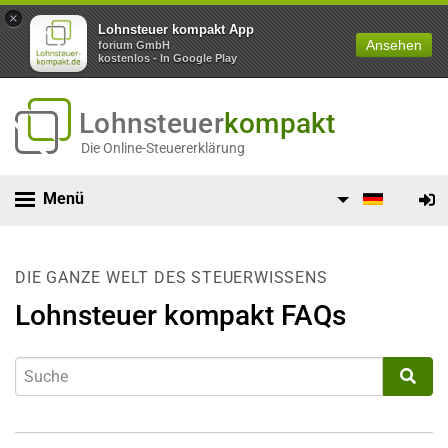
×
Lohnsteuer kompakt App
Ansehen
forium GmbH
kostenlos - In Google Play
Lohnsteuer
kompakt
Die Online-Steuererklärung
Menü
DIE GANZE WELT DES STEUERWISSENS
Lohnsteuer kompakt FAQs