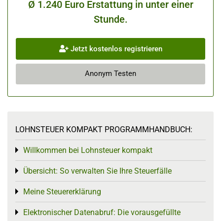
Ø 1.240 Euro Erstattung in unter einer
Stunde.
Jetzt kostenlos registrieren
Anonym Testen
LOHNSTEUER KOMPAKT PROGRAMMHANDBUCH:
Willkommen bei Lohnsteuer kompakt
Toggle menu
Übersicht: So verwalten Sie Ihre Steuerfälle
Toggle menu
Meine Steuererklärung
Toggle menu
Elektronischer Datenabruf: Die vorausgefüllte
Toggle menu