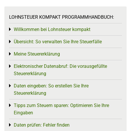
LOHNSTEUER KOMPAKT PROGRAMMHANDBUCH:
Willkommen bei Lohnsteuer kompakt
Toggle menu
Übersicht: So verwalten Sie Ihre Steuerfälle
Toggle menu
Meine Steuererklärung
Toggle menu
Elektronischer Datenabruf: Die vorausgefüllte
Toggle menu
Steuererklärung
Daten eingeben: So erstellen Sie Ihre
Toggle menu
Steuererklärung
Tipps zum Steuern sparen: Optimieren Sie Ihre
Toggle menu
Eingaben
Daten prüfen: Fehler finden
Toggle menu