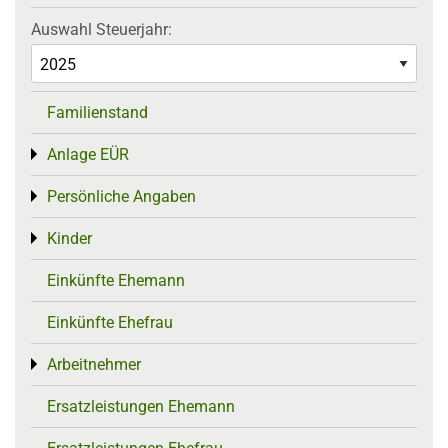
Auswahl Steuerjahr:
Familienstand
Anlage EÜR
Toggle menu
Persönliche Angaben
Toggle menu
Kinder
Toggle menu
Einkünfte Ehemann
Einkünfte Ehefrau
Arbeitnehmer
Toggle menu
Ersatzleistungen Ehemann