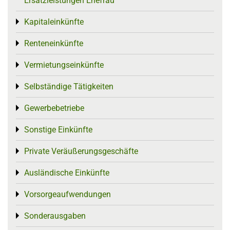
Ersatzleistungen Ehefrau
Kapitaleinkünfte
Toggle menu
Renteneinkünfte
Toggle menu
Vermietungseinkünfte
Toggle menu
Selbständige Tätigkeiten
Toggle menu
Gewerbebetriebe
Toggle menu
Sonstige Einkünfte
Toggle menu
Private Veräußerungsgeschäfte
Toggle menu
Ausländische Einkünfte
Toggle menu
Vorsorgeaufwendungen
Toggle menu
Sonderausgaben
Toggle menu