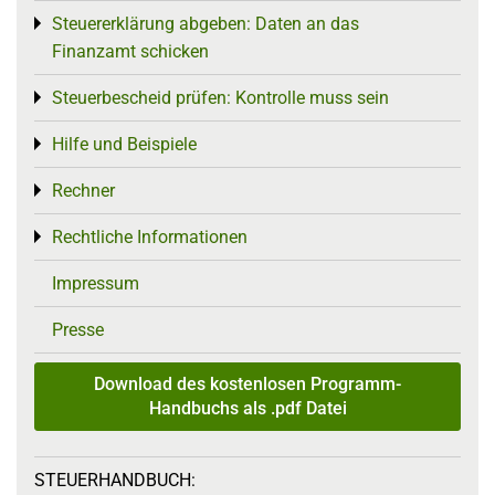
Steuererklärung abgeben: Daten an das
Toggle menu
Finanzamt schicken
Steuerbescheid prüfen: Kontrolle muss sein
Toggle menu
Hilfe und Beispiele
Toggle menu
Rechner
Toggle menu
Rechtliche Informationen
Toggle menu
Impressum
Presse
Download des kostenlosen Programm-
Handbuchs als .pdf Datei
STEUERHANDBUCH: