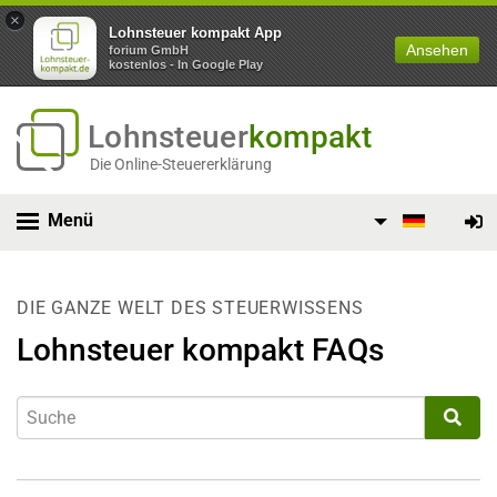
×
Lohnsteuer kompakt App
Ansehen
forium GmbH
kostenlos - In Google Play
Lohnsteuer
kompakt
Die Online-Steuererklärung
Menü
DIE GANZE WELT DES STEUERWISSENS
Lohnsteuer kompakt FAQs