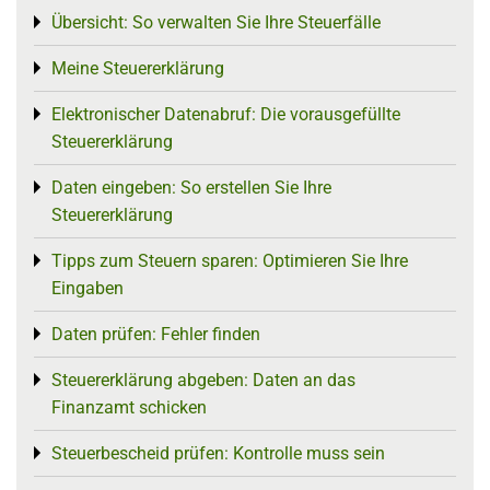
Übersicht: So verwalten Sie Ihre Steuerfälle
Toggle menu
Meine Steuererklärung
Toggle menu
Elektronischer Datenabruf: Die vorausgefüllte
Toggle menu
Steuererklärung
Daten eingeben: So erstellen Sie Ihre
Toggle menu
Steuererklärung
Tipps zum Steuern sparen: Optimieren Sie Ihre
Toggle menu
Eingaben
Daten prüfen: Fehler finden
Toggle menu
Steuererklärung abgeben: Daten an das
Toggle menu
Finanzamt schicken
Steuerbescheid prüfen: Kontrolle muss sein
Toggle menu