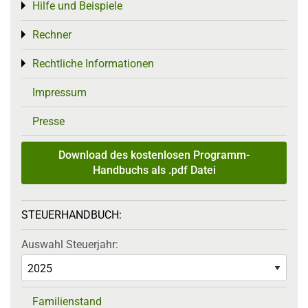
Hilfe und Beispiele
Toggle menu
Rechner
Toggle menu
Rechtliche Informationen
Toggle menu
Impressum
Presse
Download des kostenlosen Programm-
Handbuchs als .pdf Datei
STEUERHANDBUCH:
Auswahl Steuerjahr:
Familienstand