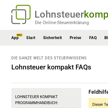
Lohnsteuer
komp
Die Online-Steuererklärung
NEU
App
Start
Sicherheit
Preise
FAQ
B
DIE GANZE WELT DES STEUERWISSENS
Lohnsteuer kompakt FAQs
Feldhil
LOHNSTEUER KOMPAKT
PROGRAMMHANDBUCH:
Dieser Te