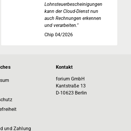
Lohnsteuerbescheinigungen
kann der Cloud-Dienst nun
auch Rechnungen erkennen
und verarbeiten."
Chip 04/2026
iches
Kontakt
forium GmbH
ssum
Kantstraße 13
D-10623 Berlin
schutz
efreiheit
d und Zahlung