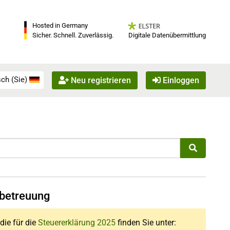
Hosted in Germany
Digitale Datenübermittlung
Sicher. Schnell. Zuverlässig.
ch (Sie)
Neu registrieren
Einloggen
rbetreuung
 die für die
Steuererklärung 2025
finden Sie unter: