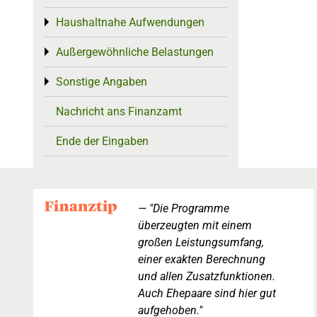
Haushaltnahe Aufwendungen
Toggle menu
Außergewöhnliche Belastungen
Toggle menu
Sonstige Angaben
Toggle menu
Nachricht ans Finanzamt
Ende der Eingaben
"Die Programme
überzeugten mit einem
großen Leistungsumfang,
einer exakten Berechnung
und allen Zusatzfunktionen.
Auch Ehepaare sind hier gut
aufgehoben."