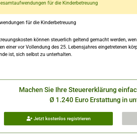
Gesamtaufwendungen für die Kinderbetreuung
endungen für die Kinderbetreuung
treuungskosten können steuerlich geltend gemacht werden, wenn
n einer vor Vollendung des 25. Lebensjahres eingetretenen körp
de ist, sich selbst zu unterhalten.
Machen Sie Ihre Steuererklärung einfa
Ø 1.240 Euro Erstattung in un
Jetzt kostenlos registrieren