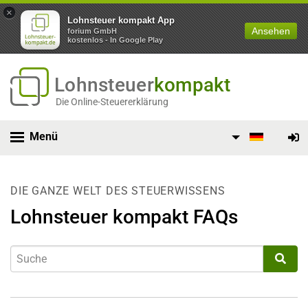
×
Lohnsteuer kompakt App
Ansehen
forium GmbH
kostenlos - In Google Play
Lohnsteuer
kompakt
Die Online-Steuererklärung
Menü
DIE GANZE WELT DES STEUERWISSENS
Lohnsteuer kompakt FAQs