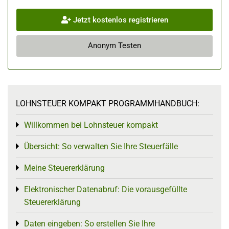
Jetzt kostenlos registrieren
Anonym Testen
LOHNSTEUER KOMPAKT PROGRAMMHANDBUCH:
Willkommen bei Lohnsteuer kompakt
Toggle menu
Übersicht: So verwalten Sie Ihre Steuerfälle
Toggle menu
Meine Steuererklärung
Toggle menu
Elektronischer Datenabruf: Die vorausgefüllte
Toggle menu
Steuererklärung
Daten eingeben: So erstellen Sie Ihre
Toggle menu