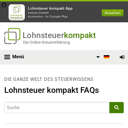
×
Lohnsteuer kompakt App
Ansehen
forium GmbH
kostenlos - In Google Play
Lohnsteuer
kompakt
Die Online-Steuererklärung
Menü
DIE GANZE WELT DES STEUERWISSENS
Lohnsteuer kompakt FAQs