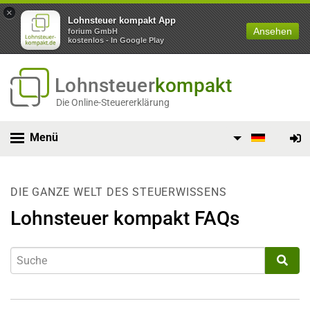
×
Lohnsteuer kompakt App
Ansehen
forium GmbH
kostenlos - In Google Play
Lohnsteuer
kompakt
Die Online-Steuererklärung
Menü
DIE GANZE WELT DES STEUERWISSENS
Lohnsteuer kompakt FAQs