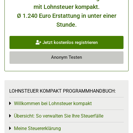
mit Lohnsteuer kompakt.
Ø 1.240 Euro Erstattung in unter einer
Stunde.
Jetzt kostenlos registrieren
Anonym Testen
LOHNSTEUER KOMPAKT PROGRAMMHANDBUCH:
Willkommen bei Lohnsteuer kompakt
Toggle menu
Übersicht: So verwalten Sie Ihre Steuerfälle
Toggle menu
Meine Steuererklärung
Toggle menu