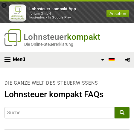
×
Lohnsteuer kompakt App
Ansehen
forium GmbH
kostenlos - In Google Play
Lohnsteuer
kompakt
Die Online-Steuererklärung
Menü
DIE GANZE WELT DES STEUERWISSENS
Lohnsteuer kompakt FAQs