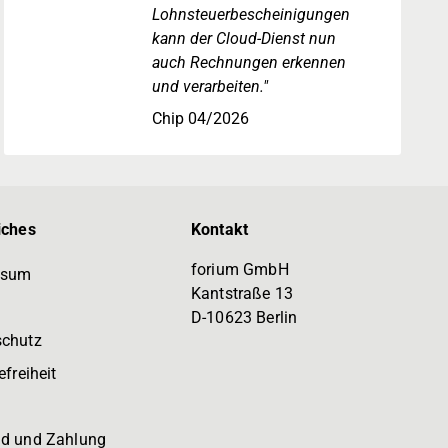
Lohnsteuerbescheinigungen
kann der Cloud-Dienst nun
auch Rechnungen erkennen
und verarbeiten."
Chip 04/2026
iches
Kontakt
forium GmbH
ssum
Kantstraße 13
D-10623 Berlin
schutz
efreiheit
d und Zahlung