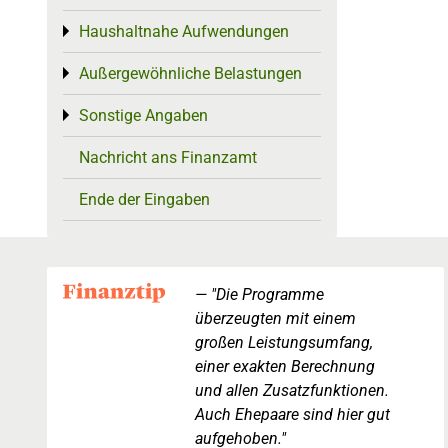
Haushaltnahe Aufwendungen
Toggle menu
Außergewöhnliche Belastungen
Toggle menu
Sonstige Angaben
Toggle menu
Nachricht ans Finanzamt
Ende der Eingaben
"Die Programme
überzeugten mit einem
großen Leistungsumfang,
einer exakten Berechnung
und allen Zusatzfunktionen.
Auch Ehepaare sind hier gut
aufgehoben."