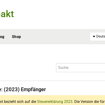
akt
Deuts
log
Shop
fe: (2023) Empfänger
xt bezieht sich auf die
Steuererklärung 2023
. Die Version die fü