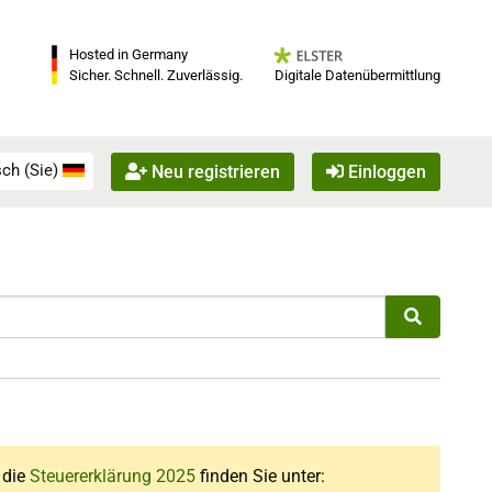
Hosted in Germany
Digitale Datenübermittlung
Sicher. Schnell. Zuverlässig.
ch (Sie)
Neu registrieren
Einloggen
r die
Steuererklärung 2025
finden Sie unter: