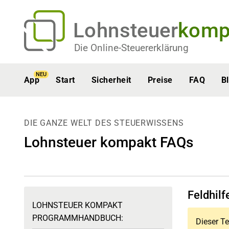
Lohnsteuer
komp
Die Online-Steuererklärung
NEU
App
Start
Sicherheit
Preise
FAQ
B
DIE GANZE WELT DES STEUERWISSENS
Lohnsteuer kompakt FAQs
Feldhil
LOHNSTEUER KOMPAKT
PROGRAMMHANDBUCH:
Dieser Te