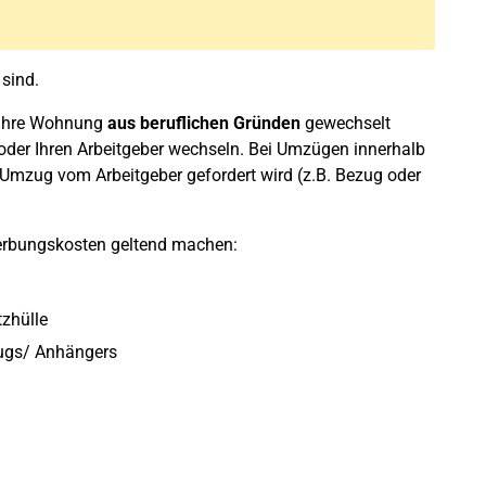
sind.
 Ihre Wohnung
aus beruflichen Gründen
gewechselt
n oder Ihren Arbeitgeber wechseln. Bei Umzügen innerhalb
 Umzug vom Arbeitgeber gefordert wird (z.B. Bezug oder
rbungskosten geltend machen:
tzhülle
eugs/ Anhängers