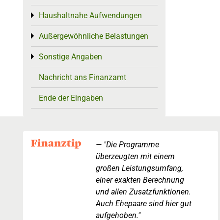
Haushaltnahe Aufwendungen
Toggle menu
Außergewöhnliche Belastungen
Toggle menu
Sonstige Angaben
Toggle menu
Nachricht ans Finanzamt
Ende der Eingaben
"Die Programme
überzeugten mit einem
großen Leistungsumfang,
einer exakten Berechnung
und allen Zusatzfunktionen.
Auch Ehepaare sind hier gut
aufgehoben."