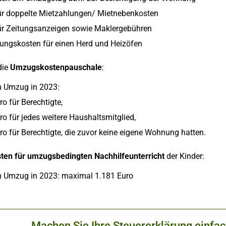
ür doppelte Mietzahlungen/ Mietnebenkosten
ür Zeitungsanzeigen sowie Maklergebühren
ungskosten für einen Herd und Heizöfen
die
Umzugskostenpauschale
:
m Umzug in 2023:
o für Berechtigte,
ro für jedes weitere Haushaltsmitglied,
ro für Berechtigte, die zuvor keine eigene Wohnung hatten.
ten für umzugsbedingten Nachhilfeunterricht
der Kinder:
m Umzug in 2023: maximal 1.181 Euro
Machen Sie Ihre Steuererklärung einfa