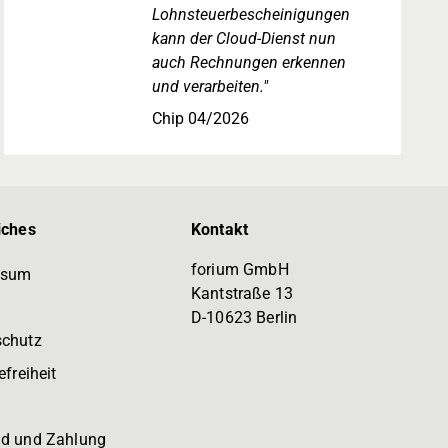
Lohnsteuerbescheinigungen
kann der Cloud-Dienst nun
auch Rechnungen erkennen
und verarbeiten."
Chip 04/2026
iches
Kontakt
forium GmbH
ssum
Kantstraße 13
D-10623 Berlin
schutz
efreiheit
d und Zahlung