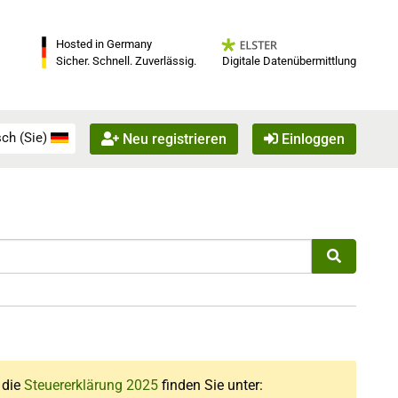
Hosted in Germany
Digitale Datenübermittlung
Sicher. Schnell. Zuverlässig.
ch (Sie)
Neu registrieren
Einloggen
r die
Steuererklärung 2025
finden Sie unter: