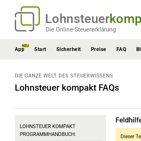
Lohnsteuer
komp
Die Online-Steuererklärung
NEU
App
Start
Sicherheit
Preise
FAQ
B
DIE GANZE WELT DES STEUERWISSENS
Lohnsteuer kompakt FAQs
Feldhilf
LOHNSTEUER KOMPAKT
PROGRAMMHANDBUCH:
Dieser Te