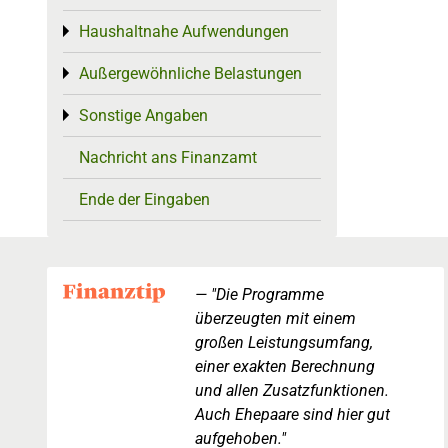
Haushaltnahe Aufwendungen
Toggle menu
Außergewöhnliche Belastungen
Toggle menu
Sonstige Angaben
Toggle menu
Nachricht ans Finanzamt
Ende der Eingaben
"Die Programme
überzeugten mit einem
großen Leistungsumfang,
einer exakten Berechnung
und allen Zusatzfunktionen.
Auch Ehepaare sind hier gut
aufgehoben."