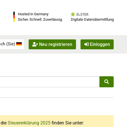
Hosted in Germany
Digitale Datenübermittlung
Sicher. Schnell. Zuverlässig.
ch (Sie)
Neu registrieren
Einloggen
r die
Steuererklärung 2025
finden Sie unter: