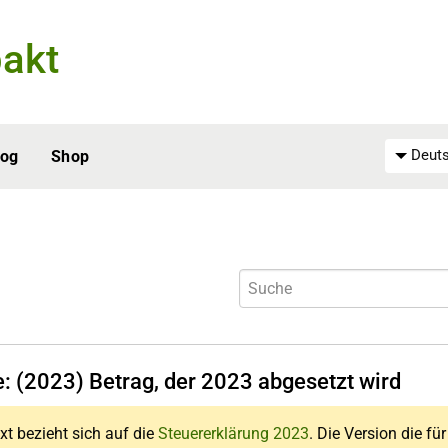
akt
Deuts
log
Shop
e: (2023) Betrag, der 2023 abgesetzt wird
xt bezieht sich auf die
Steuererklärung 2023
. Die Version die fü