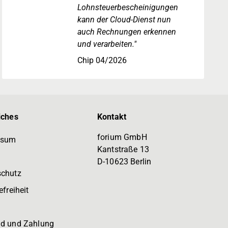
Lohnsteuerbescheinigungen
kann der Cloud-Dienst nun
auch Rechnungen erkennen
und verarbeiten."
Chip 04/2026
iches
Kontakt
forium GmbH
ssum
Kantstraße 13
D-10623 Berlin
schutz
efreiheit
d und Zahlung