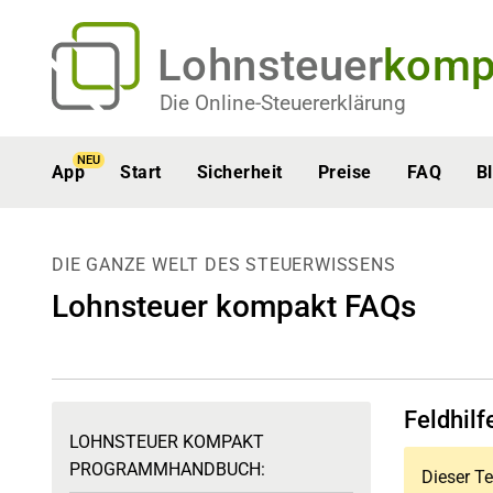
Lohnsteuer
komp
Die Online-Steuererklärung
NEU
App
Start
Sicherheit
Preise
FAQ
B
DIE GANZE WELT DES STEUERWISSENS
Lohnsteuer kompakt FAQs
Feldhilf
LOHNSTEUER KOMPAKT
PROGRAMMHANDBUCH:
Dieser Te