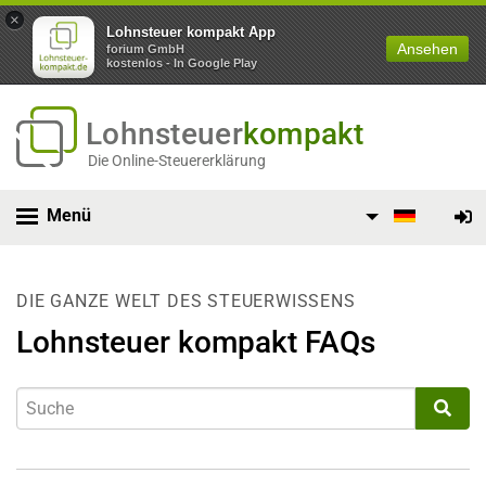
×
Lohnsteuer kompakt App
Ansehen
forium GmbH
kostenlos - In Google Play
Lohnsteuer
kompakt
Die Online-Steuererklärung
Menü
DIE GANZE WELT DES STEUERWISSENS
Lohnsteuer kompakt FAQs